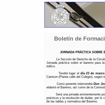
Boletín de Formaci
JORNADA PRÁCTICA SOBRE 
La Sección de Derecho de la Circul
Jornada práctica sobre el baremo para la
tráfico
.
Tendrá lugar el
día 23 de marzo
Carnicer (Planta calle del Colegio), según 
Como ponente intervendrá
Don Jos
elaboró el Baremo, así como de la Comisió
Será una jornada eminentemente prá
prácticos y la resolución de dudas, por lo 
de las tablas y normativa del Baremo.