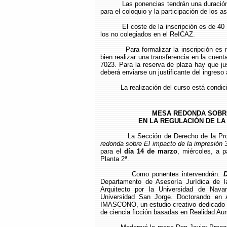
Las ponencias tendrán una duración
para el coloquio y la participación de los as
El coste de la inscripción es de 4
los no colegiados en el ReICAZ.
Para formalizar la inscripción es 
bien realizar una transferencia en la cue
7023. Para la reserva de plaza hay que jus
deberá enviarse un justificante del ingreso 
La realización del curso está condi
MESA REDONDA SOBRE
EN LA REGULACIÓN DE LA
La Sección de Derecho de la Pro
redonda sobre El impacto de la impresión 3D
para el
día 14 de marzo
, miércoles, a p
Planta 2ª.
Como ponentes intervendrán:
D
Departamento de Asesoría Jurídica de 
Arquitecto por la Universidad de Navar
Universidad San Jorge. Doctorando en 
IMASCONO, un estudio creativo dedicado a 
de ciencia ficción basadas en Realidad Aum