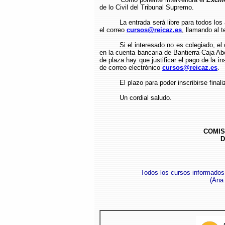
de lo Civil del Tribunal Supremo.
La entrada será libre para todos lo
el correo
cursos@reicaz.es
, llamando al t
Si el interesado no es colegiado, el
en la cuenta bancaria de Bantierra-Caja 
de plaza hay que justificar el pago de la in
de correo electrónico
cursos@reicaz.es
.
El plazo para poder inscribirse final
Un cordial saludo.
COMIS
D
Todos los cursos informados
(Ana 