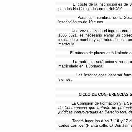
El coste de la inscripción es de 
para los No Colegiados en el ReICAZ.
Para los miembros de la Secc
inscripción es de 10 euros.
Una vez realizado el ingreso corr
1635 3521, es necesario enviar un correo
indicando el nombre y apellidos del asisten
matrícula.
El número de plazas está limitado a 
La matrícula será única y no se a
matriculado en la Jornada.
Las inscripciones deberán form
viernes.
CICLO DE CONFERENCIAS
La Comisión de Formación y la Se
de Conferencias que tratarán de profundi
jurídicas controvertidas en Derecho foral 
Tendrá lugar los
días 3, 10 y 17 d
Carlos Carnicer (Planta calle, C/ Don Jaime 