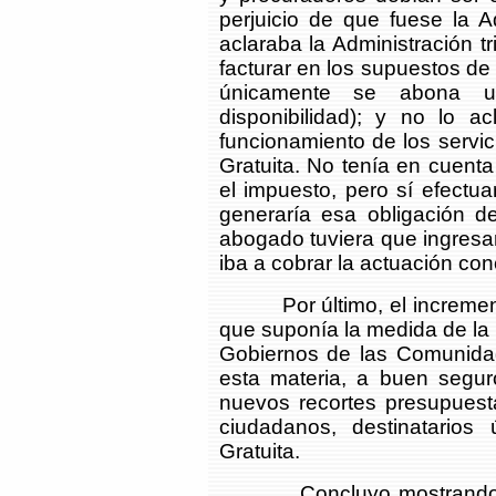
perjuicio de que fuese la 
aclaraba la Administración tr
facturar en los supuestos de 
únicamente se abona u
disponibilidad); y no lo a
funcionamiento de los servici
Gratuita. No tenía en cuent
el impuesto, pero sí efectu
generaría esa obligación de
abogado tuviera que ingresar
iba a cobrar la actuación con
Por último, el incremento 
que suponía la medida de la D
Gobiernos de las Comunid
esta materia, a buen segur
nuevos recortes presupuest
ciudadanos, destinatarios 
Gratuita.
Concluyo mostrando mi s