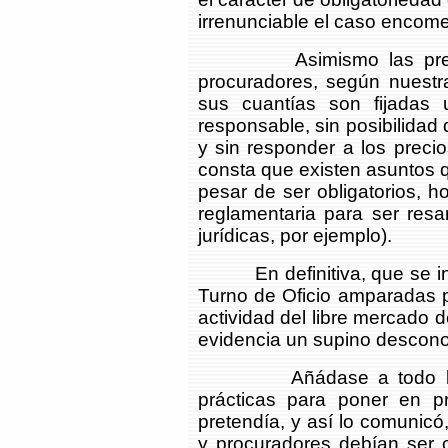
irrenunciable el caso encome
Asimismo las prestaci
procuradores, según nuestra
sus cuantías son fijadas u
responsable, sin posibilidad
y sin responder a los prec
consta que existen asuntos 
pesar de ser obligatorios, h
reglamentaria para ser res
jurídicas, por ejemplo).
En definitiva, que se inte
Turno de Oficio amparadas po
actividad del libre mercado d
evidencia un supino desconoc
Añádase a todo lo ante
prácticas para poner en pr
pretendía, y así lo comunic
y procuradores debían ser o