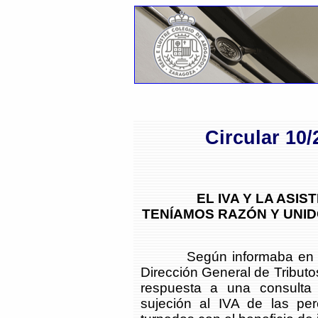
Circular 10
EL IVA Y LA ASIS
TENÍAMOS RAZÓN Y UNI
Según informaba en 
Dirección General de Tributo
respuesta a una consulta 
sujeción al IVA de las pe