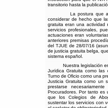
transitorio hasta la publicaci
La postura que adoptó
considerar de hecho que las
gratuita eran una activida
servicios profesionales, p
actuaciones eran voluntarias 
anteriores premisas procedía
del TJUE de 28/07/16 (asun
de justicia gratuita belga, q
sistema español.
Nuestra legislación en la 
Jurídica Gratuita como las 
Turno de Oficio como una pres
Justicia Gratuita como un s
prestarse necesariament
Procuradores. Por tanto es u
que los Colegios de Abo
sustentar los servicios con 
el carácter de obligatoriedad