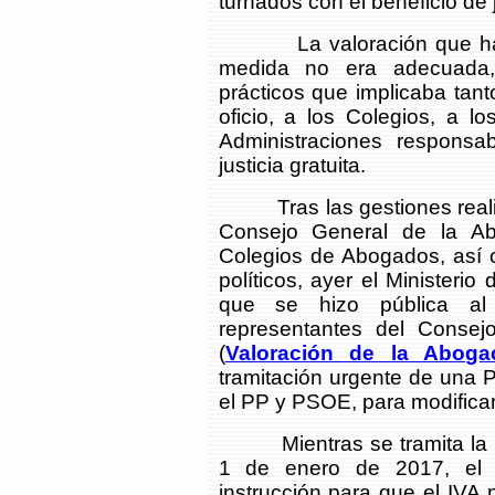
turnados con el beneficio de j
La valoración que hacía
medida no era adecuada,
prácticos que implicaba tant
oficio, a los Colegios, a l
Administraciones responsa
justicia gratuita.
Tras las gestiones realiz
Consejo General de la Ab
Colegios de Abogados, así 
políticos, ayer el Ministerio
que se hizo pública al 
representantes del Conse
(
Valoración de la Aboga
tramitación urgente de una 
el PP y PSOE, para modificar
Mientras se tramita la ref
1 de enero de 2017, el M
instrucción para que el IVA 