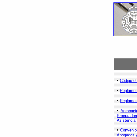
•
Código de
•
Reglament
•
Reglament
•
Aprobaci
Procurador
Asistencia
•
Convenio 
Abogados y