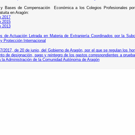
y Bases de Compensación Económica a los Colegios Profesionales por 
atuita en Aragón:
 2017
 2015
 2013
os de Actuación Letrada en Materia de Extranjería Coordinados por la Sub
 y Protección Internacional
7/2017, de 20 de junio, del Gobierno de Aragón, por el que se regulan los hon
to de designación, pago y reintegro de los gastos correspondientes a prueba
a la Administración de la Comunidad Autónoma de Aragón