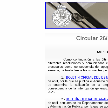
Circular 26
AMPLI
Como continuación a las últi
diferentes resoluciones y comunicados e
procesales como consecuencia del apagón
semana, os trasladamos las siguientes publ
1.-
BOLETÍN OFICIAL DEL ESTA
de abril, por la que se publica el Acuerdo 
se determina la aplicación de la amp
consecuencia de la interrupción generaliz
2025.
2.-
BOLETÍN OFICIAL DE ARAGÓ
de abril, conjunta de los Departamentos de
y Administración Pública, por la que se a