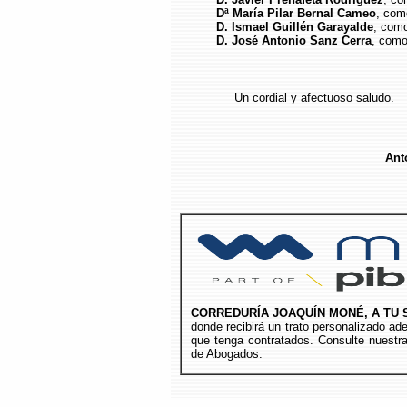
Dª María Pilar Bernal Cameo
, com
D. Ismael Guillén Garayalde
, como
D. José Antonio Sanz Cerra
, como
Un cordial y afectuoso saludo.
Ant
CORREDURÍA JOAQUÍN MONÉ, A TU 
donde recibirá un trato personalizado a
que tenga contratados. Consulte nuestr
de Abogados.