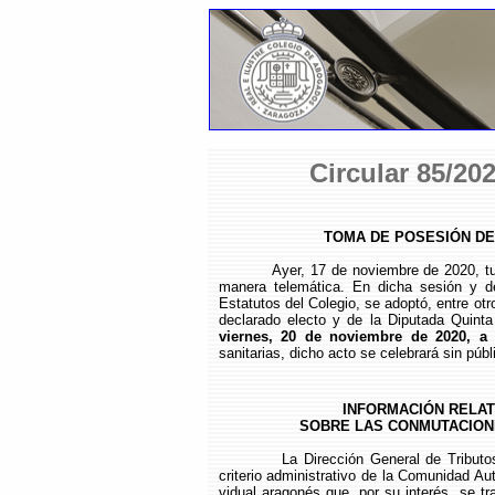
Circular 85/20
TOMA DE POSESIÓN DE
Ayer, 17 de noviembre de 2020, tuvo l
manera telemática. En dicha sesión y de
Estatutos del Colegio, se adoptó, entre o
declarado electo y de la Diputada Quinta 
viernes, 20 de noviembre de 2020, a 
sanitarias, dicho acto se celebrará sin públ
INFORMACIÓN RELATI
SOBRE LAS CONMUTACION
La Dirección General de Tribut
criterio administrativo de la Comunidad A
vidual aragonés que, por su interés, se t