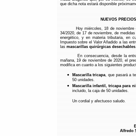
que dicha nota estará disponible próximam
NUEVOS PRECIOS
Hoy miércoles, 18 de noviembre 
34/2020, de 17 de noviembre, de medidas u
energético, y en materia tributaria, en c
Impuesto sobre el Valor Añadido a las ent
las
mascarillas quirúrgicas desechables
En consecuencia, desde la entra
mañana, 19 de noviembre de 2020, el prec
modifica en cuanto a los siguientes produc
Mascarilla tricapa
, que pasará a t
50 unidades.
Mascarilla infantil, tricapa para n
incluido, la caja de 50 unidades.
Un cordial y afectuoso saludo.
E
Alfredo 