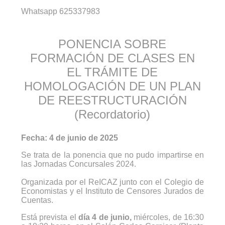
Whatsapp 625337983
PONENCIA SOBRE
FORMACIÓN DE CLASES EN
EL TRÁMITE DE
HOMOLOGACIÓN DE UN PLAN
DE REESTRUCTURACIÓN
(Recordatorio)
Fecha: 4 de junio de 2025
Se trata de la ponencia que no pudo impartirse en
las Jornadas Concursales 2024.
Organizada por el ReICAZ junto con el Colegio de
Economistas y el Instituto de Censores Jurados de
Cuentas.
Está prevista el
día 4 de junio,
miércoles, de 16:30