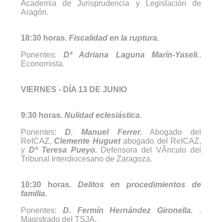
Academia de Jurisprudencia y Legislación de
Aragón.
18:30 horas.
Fiscalidad en la ruptura.
Ponentes:
Dª Adriana Laguna Marín-Yaseli.
.
Economista.
VIERNES - DÍA 13 DE JUNIO
9:30 horas.
Nulidad eclesiástica.
Ponentes:
D. Manuel Ferrer.
Abogado del
ReICAZ,
Clemente Huguet
abogado del ReICAZ,
y
Dª Teresa Pueyo.
Defensora del VÃ­nculo del
Tribunal Interdiocesano de Zaragoza.
10:30 horas.
Delitos en procedimientos de
familia.
Ponentes:
D. Fermín Hernández Gironella.
.
Magistrado del TSJA.