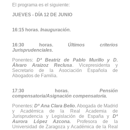
El programa es el siguiente:
JUEVES - DÍA 12 DE JUNIO
16:15 horas.
Inauguración.
16:30 horas.
Últimos criterios
Jurisprudenciales.
Ponentes:
Dª Beatriz de Pablo Murillo y D.
Álvaro Araizoz Reclusa
. Vicepresidenta y
Secretario de la Asociación Española de
Abogados de Familia.
17:30 horas.
Pensión
compensatoria/Asignación compensatoria.
Ponentes:
Dª Ana Clara Belio.
Abogada de Madrid
y Académica de la Real Academia de
Jurisprudencia y Legislación de España y
Dª
Aurora López Azcona.
Profesora de la
Universidad de Zaragoza y Académica de la Real