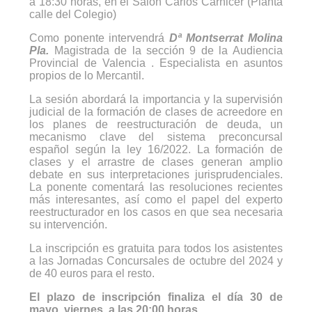
a 18:30 horas, en el Salón Carlos Carnicer (Planta
calle del Colegio)
Como ponente intervendrá
Dª Montserrat Molina
Pla.
Magistrada de la sección 9 de la Audiencia
Provincial de Valencia . Especialista en asuntos
propios de lo Mercantil.
La sesión abordará la importancia y la supervisión
judicial de la formación de clases de acreedore en
los planes de reestructuración de deuda, un
mecanismo clave del sistema preconcursal
español según la ley 16/2022. La formación de
clases y el arrastre de clases generan amplio
debate en sus interpretaciones jurisprudenciales.
La ponente comentará las resoluciones recientes
más interesantes, así como el papel del experto
reestructurador en los casos en que sea necesaria
su intervención.
La inscripción es gratuita para todos los asistentes
a las Jornadas Concursales de octubre del 2024 y
de 40 euros para el resto.
El plazo de inscripción finaliza el día 30 de
mayo, viernes, a las 20:00 horas.