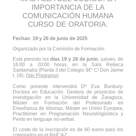
IMPORTANCIA DE LA
COMUNICACIÓN HUMANA
CURSO DE ORATORIA.
Fechas: 19 y 26 de junio de 2025
Organizado por la Comisión de Formación.
Está previsto los
días 19 y 26 de junio
, jueves, de
16:00 a 20:00 horas, en la Sala Rebeca
Santamalia (Planta 3 del Colegio â€“ C/ Don Jaime
I, 18).
(Ver Programa)
Como ponente intervendrá Dª Eva Bunbury.
Doctora en Educación. Gestora de proyectos de
investigación en la Universidad de Zaragoza,
Máster en Formación del Profesorado en
Enseñanza de Idiomas, Máster en Unión Europea,
Practitioner en Programación Neurolingüística y
Perito en lenguaje no-verbal.
El coste de la inscripción es de 60 euros para los
colegiados en el ReICAZ.