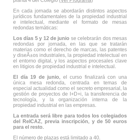
planta 4 del Colegio
(Ver Programa)
En cada jornada se abordarán distintos aspectos
jurídicos fundamentales de la propiedad industrial
e intelectual, mediante el formato de mesas
redondas temáticas:
Los días 5 y 12 de junio
se celebrarán dos mesas
redondas por jornada, en las que se tratarán
materias como el derecho de marcas, las patentes
y diseÃ±os industriales, la propiedad intelectual en
el entorno digital, y los aspectos procesales clave
en litigios de propiedad industrial e intelectual.
El día 19 de junio,
el curso finalizará con una
única mesa redonda, centrada en temas de
especial actualidad como el secreto empresarial, la
gestión de proyectos de I+D+i, la transferencia de
tecnología, y la organización interna de la
propiedad industrial en las empresas.
La entrada será libre para todos los colegiados
del ReICAZ, previa inscripción, y de 50 euros
para el resto.
El número de plazas está limitado a 40.