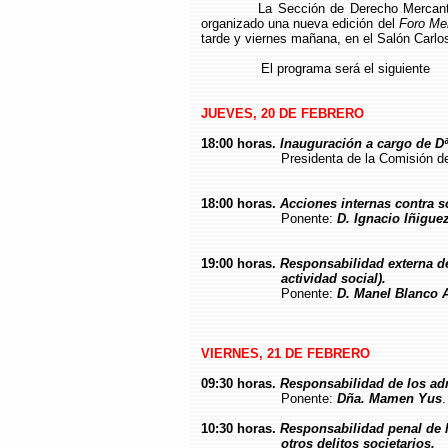
La Sección de Derecho Mercant
organizado una nueva edición del
Foro Mer
tarde y viernes mañana, en el Salón Carlos
El programa será el siguiente
JUEVES, 20 DE FEBRERO
18:00 horas.
Inauguración a cargo de Dª
Presidenta de la Comisión de Formac
18:00 horas.
Acciones internas contra s
Ponente:
D. Ignacio Iñigue
19:00 horas.
Responsabilidad externa de 
actividad
social).
Ponente:
D. Manel Blanco 
VIERNES, 21 DE FEBRERO
09:30 horas.
Responsabilidad de los adm
Ponente:
Dña. Mamen Yus
10:30 horas.
Responsabilidad penal de l
otros delitos
societarios.