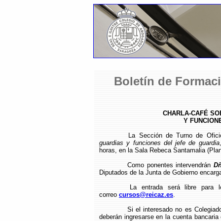
Boletín de Formaci
CHARLA-CAFÉ SO
Y FUNCIONE
La Sección de Turno de Ofic
guardias y funciones del jefe de guardia
horas, en la Sala Rebeca Santamalia (Plant
Como ponentes intervendrán
Dñ
Diputados de la Junta de Gobierno encarga
La entrada será libre para 
correo
cursos@reicaz.es
.
Si el interesado no es Colegiad
deberán ingresarse en la cuenta bancari