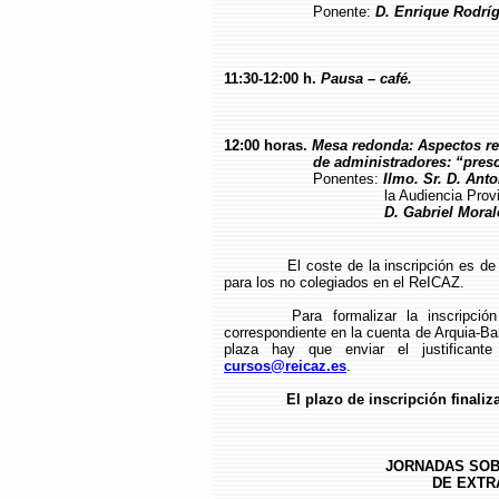
Ponente:
D. Enrique Rodrí
11:30-12:00 h.
Pausa – café.
12:00 horas.
Mesa redonda: Aspectos re
de administradores: “prescri
Ponentes:
Ilmo. Sr. D. Anto
la Audiencia Provincial d
D. Gabriel Morales A
El coste de la inscripción es d
para los no colegiados en el ReICAZ.
Para formalizar la inscripció
correspondiente en la cuenta de Arquia-B
plaza hay que enviar el justificante
cursos@reicaz.es
.
El plazo de inscripción finaliz
JORNADAS SOB
DE EXTRA