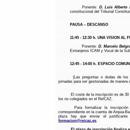
Ponente:
D. Luis Alberto
constitucional del Tribunal Constitu
PAUSA – DESCANSO
11:45 - 12:30 h. UNA VISION 
Ponente:
D. Marcelo Belg
Extranjeros ICAM y Vocal de la Su
12:45 - 14:00 h. ESPACIO COM
(Las preguntas o dudas de los 
jornadas para ser gestionadas de manera c
El coste de la inscripción es de 3
los no colegiados en el ReICAZ.
Para formalizar la inscripción
correspondiente en la cuenta de Arquia-B
plaza hay que enviar el justificante
formacion@reicaz.es
.
El plazo de inscripción finaliza e