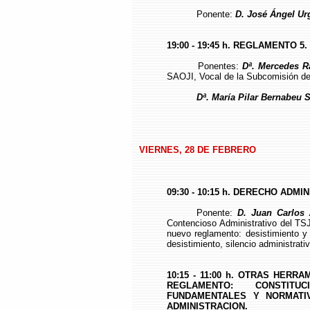
Ponente:
D. José Ángel Ur
19:00 - 19:45 h. REGLAMENTO
Ponentes:
Dª. Mercedes R
SAOJI, Vocal de la Subcomisión de
Dª. María Pilar Bernabeu 
VIERNES, 28 DE FEBRERO
09:30 - 10:15 h. DERECHO AD
Ponente:
D. Juan Carlos Z
Contencioso Administrativo del TS
nuevo reglamento: desistimiento y 
desistimiento, silencio administrativ
10:15 - 11:00 h. OTRAS HER
REGLAMENTO: CONSTITU
FUNDAMENTALES Y NORMATIV
ADMINISTRACION.