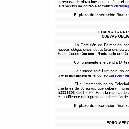
la reserva de plaza hay que justificar el pa
la dirección de correo electrónico
cursos@
El plazo de inscripción finaliza
CHARLA PARA 
NUEVAS OBLI
La Comisión de Formación ha
nuevas obligaciones de facturación
, para 
Salón Carlos Carnicer (Planta calle del Col
Como ponente intervendrá
D. Fr
La entrada será libre para los 
previa inscripción en el correo
cursos@rei
Si el interesado no es Colegi
charla es de 50 euros, que deberán ingr
5000 8020 0501 2022. Para la reserva de pl
el justificante del ingreso a la dirección d
El plazo de inscripción finaliz
FORO MERCAN