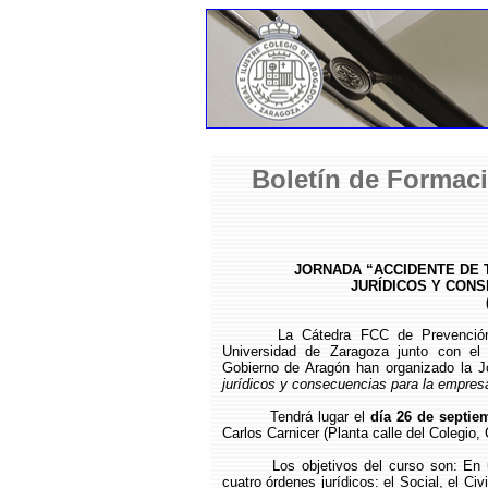
Boletín de Formaci
JORNADA “ACCIDENTE DE 
JURÍDICOS Y CON
La Cátedra FCC de Prevenció
Universidad de Zaragoza junto con el
Gobierno de Aragón han organizado la 
jurídicos y consecuencias para la empres
Tendrá lugar el
día 26 de septie
Carlos Carnicer (Planta calle del Colegio,
Los objetivos del curso son: En 
cuatro órdenes jurídicos: el Social, el Civ