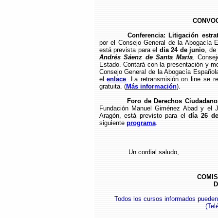
CONVOC
Conferencia: Litigación estrat
por el Consejo General de la Abogacía 
está prevista para el
día 24 de junio
, de
Andrés Sáenz de Santa María
. Consej
Estado. Contará con la presentación y 
Consejo General de la Abogacía Española.
el
enlace
. La retransmisión on line se r
gratuita. (
Más información
).
Foro de Derechos Ciudadanos
Fundación Manuel Giménez Abad y el Ju
Aragón, está previsto para el
día 26 de
siguiente
programa
.
Un cordial saludo,
COMIS
D
Todos los cursos informados pueden
(
Tel