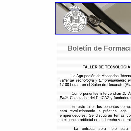
Boletín de Formaci
TALLER DE TECNOLOGÍA
La Agrupación de Abogados Jóvene
Taller de Tecnología y Emprendimiento e
17:00 horas, en el Salón de Decanato (Plan
Como ponentes intervendrán
D. Á
Palá.
Colegiados del ReICAZ y fundadores
En este taller, los ponentes compa
está revolucionando la práctica legal
emprendedores. Se discutirán temas co
inteligencia artificial en el derecho y estr
La entrada será libre para 