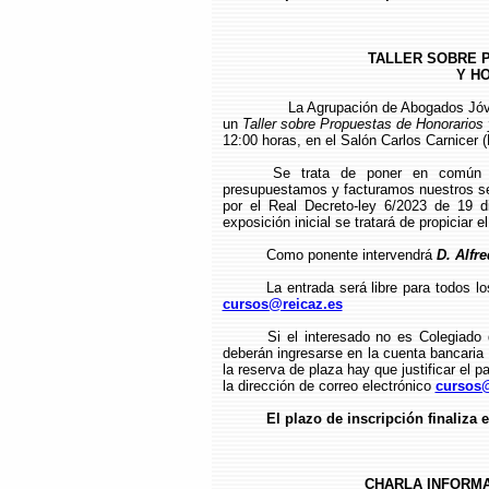
TALLER SOBRE 
Y HO
La Agrupación de Abogados Jóv
un
Taller sobre Propuestas de Honorarios
12:00 horas, en el Salón Carlos Carnicer (P
Se trata de poner en común 
presupuestamos y facturamos nuestros ser
por el Real Decreto-ley 6/2023 de 19 
exposición inicial se tratará de propiciar el
Como ponente intervendrá
D. Alfr
La entrada será libre para todos l
cursos@reicaz.es
Si el interesado no es Colegiado
deberán ingresarse en la cuenta bancari
la reserva de plaza hay que justificar el p
la dirección de correo electrónico
cursos@
El plazo de inscripción finaliza e
CHARLA INFORMA