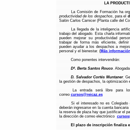
LA PRODUCTI
La Comisión de Formación ha or
productividad de los despachos
, para el
d
Salón Carlos Carnicer (Planta calle del Col
La llegada de la inteligencia arti
trabajo del abogado. Esta charla inform
pueden mejorar su productividad perso
trabajar de forma más eficiente, defin
pueden ayudar a los despachos a mejorar
personal y el bienestar. (
Más informació
Como ponentes intervendrán:
Dª. Berta Santos Rouco
. Abogada 
D. Salvador Cortés Muntaner
. Ge
la gestión de despachos, la optimización 
La entrada será libre para lo
correo
cursos@reicaz.es
Si el interesado no es Colegiado
deberán ingresarse en la cuenta bancari
la reserva de plaza hay que justificar el p
la dirección de correo electrónico
cursos
El plazo de inscripción finaliza e