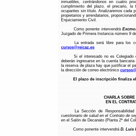
inmuebles, centrándonos en cuatro pro
cumplimiento del plazo, el precario, la
ocupantes sin título. Analizaremos cada p
propietarios y arrendatarios, proporcionand
Enjuiciamiento Civil.
Como ponente intervendrá
Excmo.
Juzgado de Primera Instancia número 9 d
La entrada será libre para los c
cursos@reicaz.es
Si el interesado no es Colegiado
deberán ingresarse en la cuenta bancari
la reserva de plaza hay que justificar el pa
la dirección de correo electrónico
cursos@
El plazo de inscripción finaliza e
CHARLA SOBRE 
EN EL CONTRAT
La Sección de Responsabilidad
cuestionario de salud en el Contrato de se
en el Salón de Decanato (Planta 2ª del Col
Como ponente intervendrá
D. Luis 