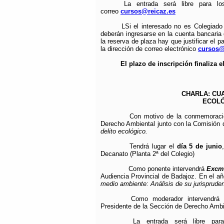
La entrada será libre para lo
correo
cursos@reicaz.es
LSi el interesado no es Colegiado
deberán ingresarse en la cuenta bancari
la reserva de plaza hay que justificar el pa
la dirección de correo electrónico
cursos@
El plazo de inscripción finaliza e
CHARLA: CU
ECOLÓG
Con motivo de la conmemoració
Derecho Ambiental junto con la Comisión
delito ecológico.
Tendrá lugar el
día 5 de junio
Decanato (Planta 2ª del Colegio)
Como ponente intervendrá
Excmo
Audiencia Provincial de Badajoz. En el añ
medio ambiente: Análisis de su jurispruden
Como moderador intervendrá
Presidente de la Sección de Derecho Ambi
La entrada será libre para