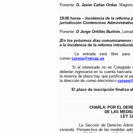
Ponente:
D. Javier Cañas Ordas
. Magistr
19:00 horas
– Incidencia de la reforma 
jurisdicción Contencioso Administrativ
Ponente:
D Jorge Ortillés Buitrón.
Letra
(En los próximos días comunicaremos la
a la Incidencia de la reforma introducid
La entrada será libre para 
correo
cursos@reicaz.es
Si el interesado no es Colegiado
deberán ingresarse en la cuenta bancari
la reserva de plaza hay que justificar el pa
la dirección de correo electrónico
cursos@
El plazo de inscripción finaliza e
CHARLA: POR EL DERE
DE LAS MEDID
LEY 12
La Sección de Derecho Admin
vivienda. Perspectiva de las medidas adm