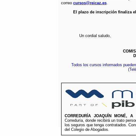
correo
cursos@reicaz.es
.
El plazo de inscripción finaliza e
Un cordial saludo,
COMIS
D
Todos los cursos informados pueden
(
Tel
CORREDURÍA JOAQUÍN MONÉ, A 
Correduría, donde recibirá un trato per
los seguros que tenga contratados. Cons
del Colegio de Abogados.