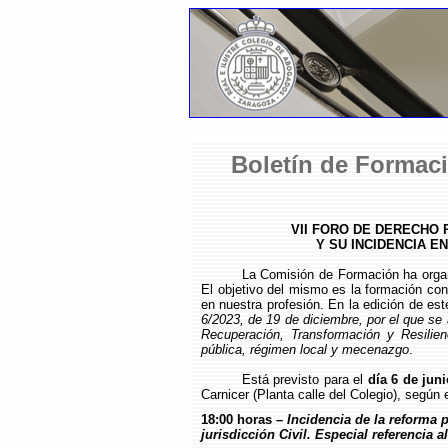
Boletín de Formaci
VII FORO DE DERECHO 
Y SU INCIDENCIA EN
La
Comisión de Formación ha organ
El objetivo del mismo es la formación con
en nuestra profesión. En la edición de es
6/2023, de 19 de diciembre, por el que se
Recuperación, Transformación y Resilienc
pública, régimen local y mecenazgo
.
Está previsto para el
día 6 de jun
Carnicer (Planta calle del Colegio), según 
18:00 horas –
Incidencia de la reforma 
jurisdicción Civil. Especial referencia al