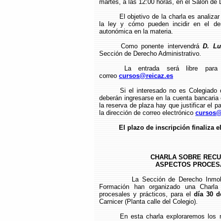
martes, a las 12:00 horas, en el Salón de 
El objetivo de la charla es analiz
la ley y cómo pueden incidir en el de
autonómica en la materia.
Como ponente intervendrá
D. Lu
Sección de Derecho Administrativo.
La entrada será libre para 
correo
cursos@reicaz.es
Si el interesado no es Colegiado
deberán ingresarse en la cuenta bancari
la reserva de plaza hay que justificar el pa
la dirección de correo electrónico
cursos@
El plazo de inscripción finaliza e
CHARLA SOBRE RECU
ASPECTOS PROCESAL
La Sección de Derecho Inmobi
Formación han organizado una Charla
procesales y prácticos, para el
día 30 
Carnicer (Planta calle del Colegio).
En esta charla exploraremos los 