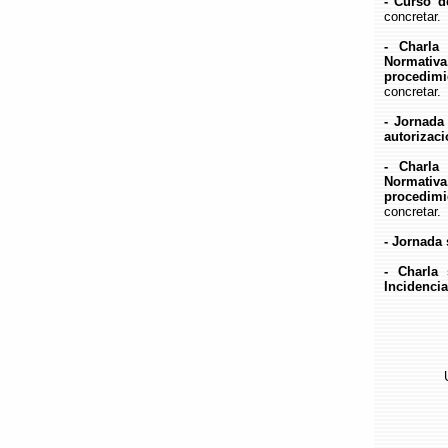
- Curso d
concretar.
- Charla
Normativ
procedimi
concretar.
- Jornada
autorizaci
- Charla
Normativ
procedimi
concretar.
- Jornada 
- Charla
Incidencia