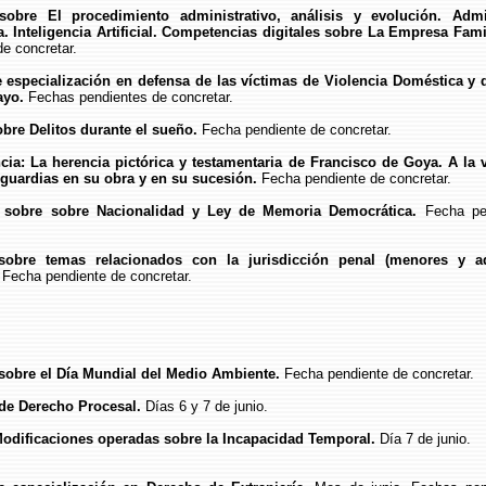
sobre El procedimiento administrativo, análisis y evolución. Admi
a. Inteligencia Artificial. Competencias digitales sobre La Empresa Famil
de concretar.
e especialización en defensa de las víctimas de Violencia Doméstica y 
ayo.
Fechas pendientes de concretar.
obre Delitos durante el sueño.
Fecha pendiente de concretar.
cia: La herencia pictórica y testamentaria de Francisco de Goya. A la 
nguardias en su obra y en su sucesión.
Fecha pendiente de concretar.
 sobre sobre Nacionalidad y Ley de Memoria Democrática.
Fecha pe
sobre temas relacionados con la jurisdicción penal (menores y a
Fecha pendiente de concretar.
 sobre el Día Mundial del Medio Ambiente.
Fecha pendiente de concretar.
 de Derecho Procesal.
Días 6 y 7 de junio.
 Modificaciones operadas sobre la Incapacidad Temporal.
Día 7 de junio.