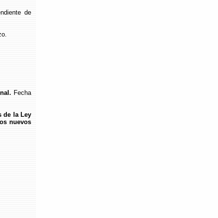
ndiente de
zo.
nal.
Fecha
 de la Ley
Los nuevos