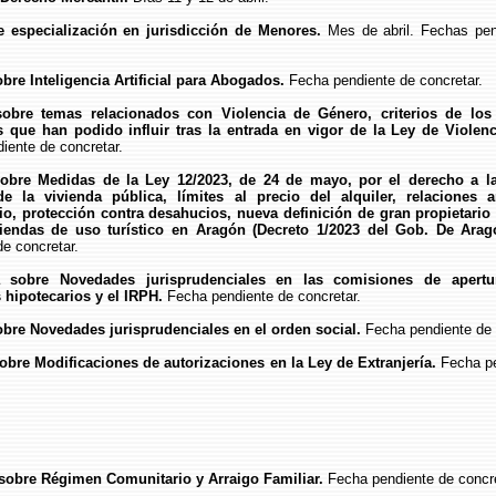
e especialización en jurisdicción de Menores.
Mes de abril. Fechas pen
obre Inteligencia Artificial para Abogados.
Fecha pendiente de concretar.
sobre temas relacionados con Violencia de Género, criterios de los
 que han podido influir tras la entrada en vigor de la Ley de Violenc
iente de concretar.
sobre Medidas de la Ley 12/2023, de 24 de mayo, por el derecho a la
e la vivienda pública, límites al precio del alquiler, relaciones a
io, protección contra desahucios, nueva definición de gran propietario
viendas de uso turístico en Aragón (Decreto 1/2023 del Gob. De Arag
de concretar.
a sobre Novedades jurisprudenciales en las comisiones de apertu
hipotecarios y el IRPH.
Fecha pendiente de concretar.
obre Novedades jurisprudenciales en el orden social.
Fecha pendiente de 
sobre Modificaciones de autorizaciones en la Ley de Extranjería.
Fecha p
 sobre Régimen Comunitario y Arraigo Familiar.
Fecha pendiente de concre