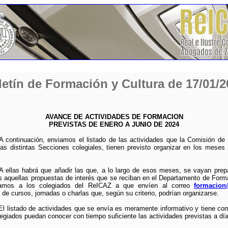
letín de Formación y Cultura de 17/01/2
AVANCE DE ACTIVIDADES DE FORMACION
PREVISTAS DE ENERO A JUNIO DE 2024
 continuación, enviamos el listado de las actividades que la Comisión de
as distintas Secciones colegiales, tienen previsto organizar en los meses
A ellas habrá que añadir las que, a lo largo de esos meses, se vayan prep
 aquellas propuestas de interés que se reciban en el Departamento de Form
mamos a los colegiados del ReICAZ a que envíen al correo
formacion
de cursos, jornadas o charlas que, según su criterio, podrían organizarse.
El listado de actividades que se envía es meramente informativo y tiene com
legiados puedan conocer con tiempo suficiente las actividades previstas a día