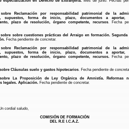
e especialización en Derecho de Extranjería.
Mes de junio. Fechas pen
 sobre Reclamación por responsabilidad patrimonial de la admini
a, supuestos, forma de inicio, plazo, documentos a aportar, 
ento, plazo de resolución, órgano competente, recursos
. Fecha pe
 sobre sobre cuestiones prácticas del Arraigo en formación. Segunda 
ón.
Fecha pendiente de concretar.
 sobre Reclamación por responsabilidad patrimonial de la admini
a, supuestos, forma de inicio, plazo, documentos a aportar, 
ento, plazo de resolución, órgano competente, recursos.
Fecha pen
sobre Cláusulas suelo y gastos hipotecarios
. Fecha pendiente de concreta
 sobre La Proposición de Ley Orgánica de Amnistía. Reformas no
s legales. Aplicación.
Fecha pendiente de concretar.
Un cordial saludo,
COMISIÓN DE FORMACIÓN
DEL R.E I.C.A.Z.