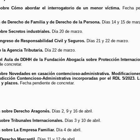
sobre Cómo abordar el interrogatorio de un menor víctima.
Fecha pe
s de Derecho de Familia y de Derecho de la Persona.
Días 14 y 15 de mar
obre Secretos industriales.
Día 20 de marzo.
ongreso de Responsabilidad Civil y Seguros.
Días 21 y 22 de marzo.
e la Agencia Tributaria.
Día 22 de marzo.
del Aula de DDHH de la Fundación Abogacía sobre Protección Internacio
de concretar.
sobre Novedades en casación contencioso-administrativa. Modificaciones
isdicción Contencioso-Administrativa incorporadas por el RDL 5/2023. 
 y plazos.
Fecha pendiente de concretar.
s sobre Derecho Aragonés.
Días 2, 9 y 16 de abril.
 sobre Tribunales Internacionales.
Días 3 y 10 de abril.
s sobre La Empresa Familiar.
Día 4 de abril.
 Derecho Mercantil.
Días 11 y 12 de abril.