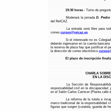
19:30 horas
.- Turno de pregunt
Moderará la jornada
D. Pedro
del ReICAZ.
La entrada será libre para to
correo
cursos@reicaz.es
.
Si el interesado no es Colegia
deberán ingresarse en la cuenta bancari
la reserva de plaza hay que justificar el p
la dirección de correo electrónico
cursos@
El plazo de inscripción finali
CHARLA SOBRE 
EN LA DISC
La Sección de Responsabilid
responsabilidad civil en la discapacidad
, 
en el Salón Carlos Carnicer (Planta calle d
La reforma de la tutela e inc
marco tradicional de la responsabilidad c
figuras que surgen (curatela, guarda de h