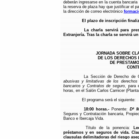
deberán ingresarse en la cuenta bancari
la reserva de plaza hay que justificar el p
la dirección de correo electrónico
formaci
El plazo de inscripción finali
La charla servirá para pr
Extranjería. Tras la charla se servirá u
JORNADA SOBRE CLA
DE LOS DERECHOS 
DE PRESTAMO
CONT
La Sección de Derecho de 
abusivas y limitativas de los derecho
bancarios y Contratos de seguro
, para 
horas, en el Salón Carlos Carnicer (Planta 
El programa será el siguiente:
18:00 horas.-
Ponente:
Dª M
Seguros y Contratación bancaria, Propied
Banco e Ibercaja Vida.
Título de la ponencia:
Le
préstamos y en seguros de vida. Clau
clausulas delimitadoras del riesgo ase