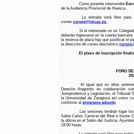
Como ponente intervendrá
Exc
de la Audiencia Provincial de Huesca.
La entrada será libre para 
correo
cursos@reicaz.es.
Si el interesado no es Colegia
deberán ingresarse en la cuenta bancari
la reserva de plaza hay que justificar el p
la dirección de correo electrónico
cursos@
El plazo de inscripción finali
FORO DE
20
Al igual que en años anteri
Derecho Aragonés en colaboración co
Jurisprudencia y Legislación, el Tribunal 
la Universidad de Zaragoza así como con
conforme al
programa adjunto
Las sesiones tendrán lugar lo
Salón Carlos Carnicer del Real e Ilustre
la última en el Salón del Justicia. Ayuntam
19:00 horas.
La entrada será libre para todos