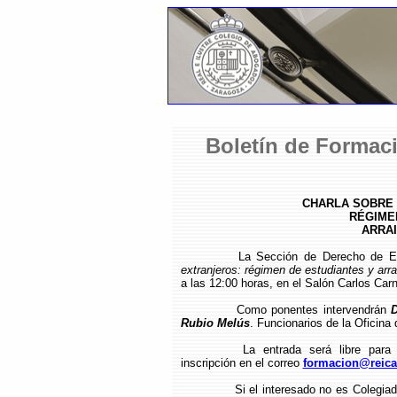
Boletín de Formaci
CHARLA SOBRE
RÉGIME
ARRA
La Sección de Derecho de Ex
extranjeros: régimen de estudiantes y arr
a las 12:00 horas, en el Salón Carlos Carni
Como ponentes intervendrán
D
Rubio Melús
. Funcionarios de la Oficina
La entrada será libre para 
inscripción en el correo
formacion@reica
Si el interesado no es Colegiad