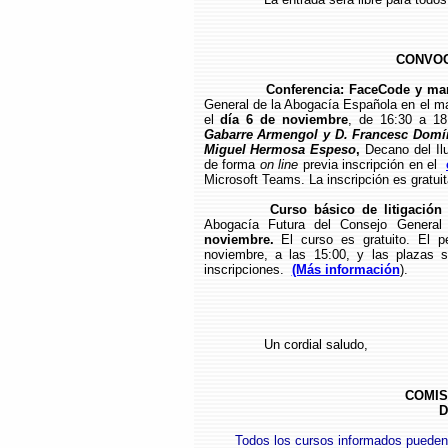
CONVOC
Conferencia: FaceCode y mar
General de la Abogacía Española en el m
el
día 6 de noviembre
, de 16:30 a 18
Gabarre Armengol y D. Francesc Dom
Miguel Hermosa Espeso
,
Decano del Il
de forma
on line
previa inscripción en el
Microsoft Teams. La inscripción es gratui
Curso básico de litigación
Abogacía Futura del Consejo General
noviembre.
El curso es gratuito. El p
noviembre, a las 15:00, y las plazas 
inscripciones.
(Más información
).
Un cordial saludo,
COMIS
D
Todos los cursos informados pueden