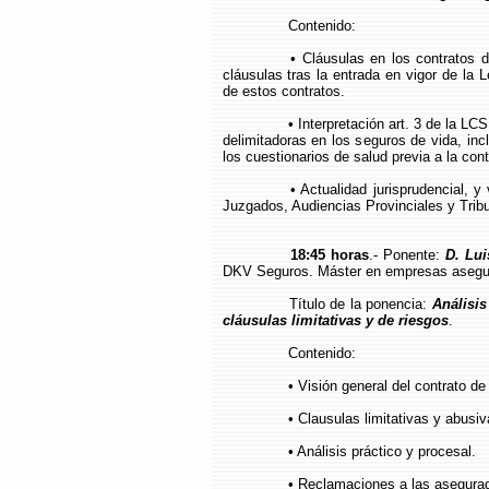
Contenido:
• Cláusulas en los contratos 
cláusulas tras la entrada en vigor de la
de estos contratos.
• Interpretación art. 3 de la LCS
delimitadoras en los seguros de vida, inc
los cuestionarios de salud previa a la con
• Actualidad jurisprudencial, y
Juzgados, Audiencias Provinciales y Trib
18:45 horas
.- Ponente:
D. Lu
DKV Seguros. Máster en empresas asegu
Título de la ponencia:
Análisis
cláusulas limitativas y de riesgos
.
Contenido:
• Visión general del contrato de
• Clausulas limitativas y abusiv
• Análisis práctico y procesal.
• Reclamaciones a las asegura