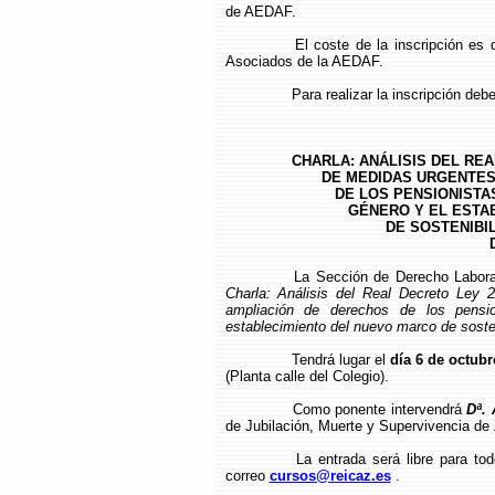
de AEDAF.
El coste de la inscripción es
Asociados de la AEDAF.
Para realizar la inscripción deb
CHARLA: ANÁLISIS DEL REA
DE MEDIDAS URGENTES
DE LOS PENSIONISTAS
GÉNERO Y EL ESTA
DE SOSTENIBIL
D
La Sección de Derecho Laboral
Charla: Análisis del Real Decreto Ley
ampliación de derechos de los pensi
establecimiento del nuevo marco de sosten
Tendrá lugar el
día 6 de octubr
(Planta calle del Colegio).
Como ponente intervendrá
Dª.
de Jubilación, Muerte y Supervivencia de
La entrada será libre para to
correo
cursos@reicaz.es
.