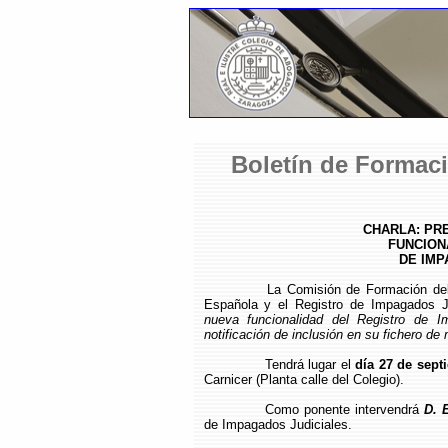
Boletín de Formaci
CHARLA: PR
FUNCION
DE IMP
La Comisión de Formación del
Española y el Registro de Impagados J
nueva funcionalidad del Registro de I
notificación de inclusión en su fichero de
Tendrá lugar el
día 27 de sept
Carnicer (Planta calle del Colegio).
Como ponente intervendrá
D. 
de Impagados Judiciales.