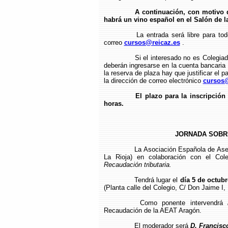
A continuación, con motivo d
habrá un vino español en el Salón de la
La entrada será libre para to
correo
cursos@reicaz.es
.
Si el interesado no es Colegia
deberán ingresarse en la cuenta bancari
la reserva de plaza hay que justificar el p
la dirección de correo electrónico
cursos@
El plazo para la inscripción 
horas.
JORNADA SOBR
La Asociación Española de Ases
La Rioja) en colaboración con el Co
Recaudación tributaria.
Tendrá lugar el
día 5 de octub
(Planta calle del Colegio, C/ Don Jaime I,
Como ponente intervendrá
Recaudación de la AEAT Aragón.
El moderador será
D. Francisc