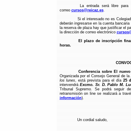
La entrada será libre para 
correo
cursos@reicaz.es
.
Si el interesado no es Colegia
deberán ingresarse en la cuenta bancari
la reserva de plaza hay que justificar el p
la dirección de correo electrónico
cursos@
El plazo de inscripción fina
horas.
CONVOC
Conferencia sobre El nuevo 
Organizada por el Consejo General de l
los lunes
, está prevista para el día
25 d
intervendrá
Excmo. Sr. D. Pablo M. Lu
Tribunal Supremo. Se podrá seguir de
retransmisión on line se realizará a tra
información
).
Un cordial saludo,