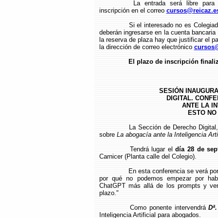
La entrada será libre para 
inscripción en el correo
cursos@reicaz.e
Si el interesado no es Colegiad
deberán ingresarse en la cuenta bancari
la reserva de plaza hay que justificar el p
la dirección de correo electrónico
cursos@
El plazo de inscripción finali
SESIÓN INAUGURA
DIGITAL. CONF
ANTE LA IN
ESTO NO
La Sección de Derecho Digital,
sobre
La abogacía ante la Inteligencia Art
Tendrá lugar el
día 28 de sep
Carnicer (Planta calle del Colegio).
En esta conferencia se verá por
por qué no podemos empezar por hablar
ChatGPT más allá de los prompts y ver
plazo."
Como ponente intervendrá
Dª.
Inteligencia Artificial para abogados.