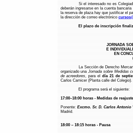
Si el interesado no es Colegia
deberán ingresarse en la cuenta bancari
la reserva de plaza hay que justificar el p
la dirección de correo electrónico
cursos@
El plazo de inscripción finali
JORNADA SO
E INDIVIDUA
EN CONC
La Sección de Derecho Mercant
organizado una
Jornada sobre Medidas co
de acreedores
, para el
día 21 de septi
Carlos Carnicer (Planta calle del Colegio).
El programa será el siguiente:
17:00–18:00 horas -
Medidas de reajuste
Ponente:
Excmo. Sr. D. Carlos Antonio
Madrid.
18:00 – 18:15 horas - Pausa