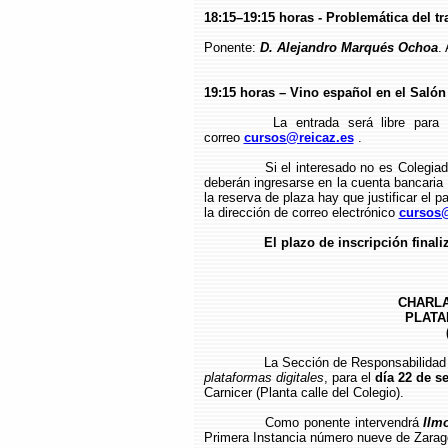
18:15–19:15 horas - Problemática del t
Ponente:
D. Alejandro Marqués Ochoa
.
19:15 horas – Vino español en el Salón 
La entrada será libre para 
correo
cursos@reicaz.es
.
Si el interesado no es Colegia
deberán ingresarse en la cuenta bancari
la reserva de plaza hay que justificar el p
la dirección de correo electrónico
cursos@
El plazo de inscripción finali
CHARLA
PLATA
La Sección de Responsabilidad 
plataformas digitales
, para el
día
22 de s
Carnicer (Planta calle del Colegio).
Como ponente intervendrá
Ilm
Primera Instancia número nueve de Zarag