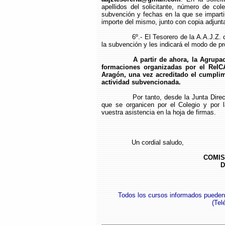
apellidos del solicitante, número de col
subvención y fechas en la que se impartir
importe del mismo, junto con copia adjunta
6º.- El Tesorero de la A.A.J.Z
la subvención y les indicará el modo de pr
A partir de ahora, la Agrupa
formaciones organizadas por el ReI
Aragón, una vez acreditado el cumplimie
actividad subvencionada.
Por tanto, desde la Junta Dire
que se organicen por el Colegio y por l
vuestra asistencia en la hoja de firmas.
Un cordial saludo,
COMIS
D
Todos los cursos informados pueden
(
Tel