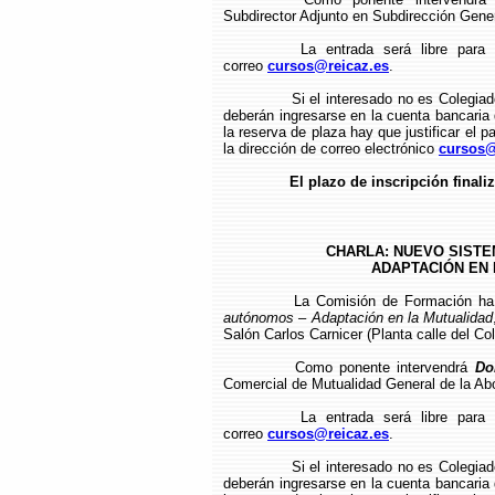
Subdirector Adjunto en Subdirección Gener
La entrada será libre para 
correo
cursos@reicaz.es
.
Si el interesado no es Colegia
deberán ingresarse en la cuenta bancari
la reserva de plaza hay que justificar el p
la dirección de correo electrónico
cursos@
El plazo de inscripción finaliz
CHARLA: NUEVO SISTE
ADAPTACIÓN EN L
La Comisión de Formación ha
autónomos – Adaptación en la Mutualidad
Salón Carlos Carnicer (Planta calle del Col
Como ponente intervendrá
Do
Comercial de Mutualidad General de la Ab
La entrada será libre para 
correo
cursos@reicaz.es
.
Si el interesado no es Colegia
deberán ingresarse en la cuenta bancari