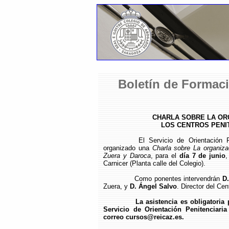
Boletín de Formaci
CHARLA SOBRE LA OR
LOS CENTROS PENI
El Servicio de Orientación P
organizado una
Charla sobre La organiza
Zuera y Daroca
, para el
día 7 de junio
,
Carnicer (Planta calle del Colegio).
Como ponentes intervendrán
D
Zuera, y
D. Ángel Salvo
. Director del Ce
La asistencia es obligatoria
Servicio de Orientación Penitenciari
correo cursos@reicaz.es.