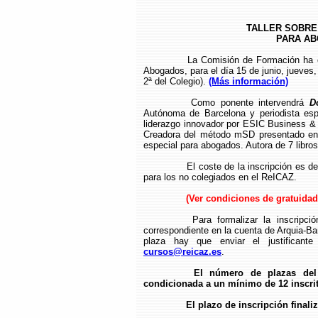
TALLER SOBRE
PARA ABO
La Comisión de Formación ha o
Abogados, para el día 15 de junio, jueves
2ª del Colegio).
(Más información)
Como ponente intervendrá
D
Autónoma de Barcelona y periodista esp
liderazgo innovador por ESIC Business &
Creadora del método mSD presentado en 
especial para abogados. Autora de 7 libro
El coste de la inscripción es 
para los no colegiados en el ReICAZ.
(Ver condiciones de gratuidad 
Para formalizar la inscripci
correspondiente en la cuenta de Arquia-B
plaza hay que enviar el justificante
cursos@reicaz.es
.
E
l número de plazas del 
condicionada a un mínimo de 12 inscri
El plazo de inscripción finaliz