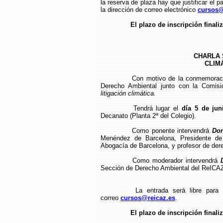
la reserva de plaza hay que justificar el p
la dirección de correo electrónico
cursos@
El plazo de inscripción finaliz
CHARLA 
CLIMÁ
Con motivo de la conmemoraci
Derecho Ambiental junto con la Comis
litigación climática.
Tendrá lugar el
día 5 de jun
Decanato (Planta 2ª del Colegio).
Como ponente intervendrá
Don
Menéndez de Barcelona, Presidente de
Abogacía de Barcelona, y profesor de der
Como moderador intervendrá
Sección de Derecho Ambiental del ReICA
La entrada será libre para 
correo
cursos@reicaz.es
.
El plazo de inscripción finaliz