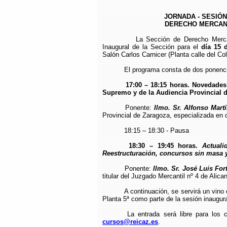
JORNADA - SESIÓN
DERECHO MERCANTI
La Sección de Derecho Merca
Inaugural de la Sección para el
día 15 
Salón Carlos Carnicer (Planta calle del Col
El programa consta de dos ponenc
17:00 – 18:15 horas. Novedades 
Supremo y de la Audiencia Provincial 
Ponente:
Ilmo. Sr. Alfonso Mart
Provincial de Zaragoza, especializada en 
18:15 – 18:30 - Pausa
18:30 – 19:45 horas.
Actuali
Reestructuración, concursos sin masa
Ponente:
Ilmo. Sr. José Luis Fo
titular del Juzgado Mercantil nº 4 de Alican
A continuación, se servirá un vino 
Planta 5ª como parte de la sesión inaugura
La entrada será libre para los 
cursos@reicaz.es
.