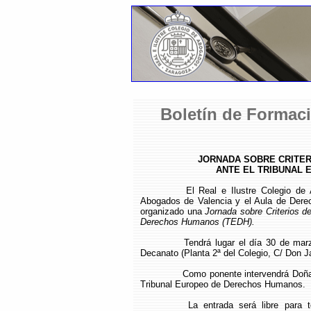
Boletín de Formaci
JORNADA SOBRE CRITER
ANTE EL TRIBUNAL
El Real e Ilustre Colegio de 
Abogados de Valencia y el Aula de Der
organizado una
Jornada sobre Criterios d
Derechos Humanos (TEDH).
Tendrá lugar el día 30 de mar
Decanato (Planta 2ª del Colegio, C/ Don J
Como ponente intervendrá Doña 
Tribunal Europeo de Derechos Humanos.
La entrada será libre para t