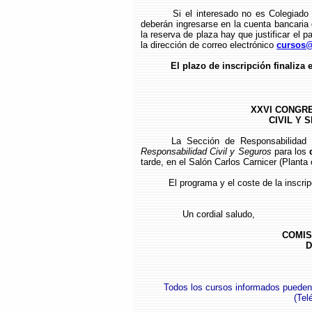
Si el interesado no es Colegiado
deberán ingresarse en la cuenta bancari
la reserva de plaza hay que justificar el p
la dirección de correo electrónico
cursos@
El plazo de inscripción finaliza 
XXVI CONGR
CIVIL Y 
La Sección de Responsabilidad 
Responsabilidad Civil y Seguros
para los
tarde, en el Salón Carlos Carnicer (Planta 
El programa y el coste de la inscri
Un cordial saludo,
COMIS
D
Todos los cursos informados pueden
(
Tel