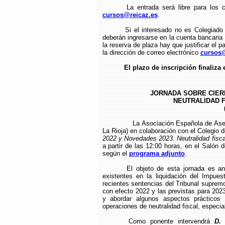
La entrada será libre para los 
cursos@reicaz.es
.
Si el interesado no es Colegiado
deberán ingresarse en la cuenta bancari
la reserva de plaza hay que justificar el p
la dirección de correo electrónico
cursos@
El plazo de inscripción finaliza 
JORNADA SOBRE CIERR
NEUTRALIDAD F
La Asociación Española de Ase
La Rioja) en colaboración con el Colegio
2022 y Novedades 2023. Neutralidad fisca
a partir de las 12:00 horas, en el Salón 
según el
programa adjunto
.
El objeto de esta jornada es ana
existentes en la liquidación del Impue
recientes sentencias del Tribunal supremo
con efecto 2022 y las previstas para 202
y abordar algunos aspectos prácticos 
operaciones de neutralidad fiscal, especia
Como ponente intervendrá
D.