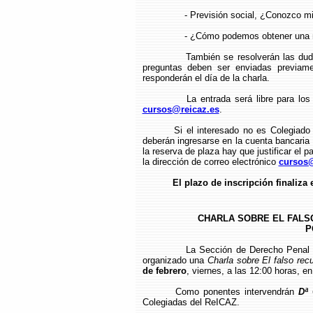
- Previsión social, ¿Conozco m
- ¿Cómo podemos obtener una m
También se resolverán las dud
preguntas deben ser enviadas previam
responderán el día de la charla.
La entrada será libre para los
cursos@reicaz.es
.
Si el interesado no es Colegiado
deberán ingresarse en la cuenta bancari
la reserva de plaza hay que justificar el p
la dirección de correo electrónico
cursos@
El plazo de inscripción finaliza 
CHARLA SOBRE EL FALS
P
La Sección de Derecho Penal 
organizado una
Charla sobre El falso rec
de febrero
, viernes, a las 12:00 horas, en
Como ponentes intervendrán
Dª 
Colegiadas del ReICAZ.