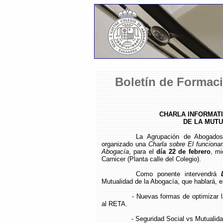
Boletín de Formaci
CHARLA INFORMATI
DE LA MUTU
La Agrupación de Abogados
organizado una
Charla sobre El funcionam
Abogacía
, para el
día 22 de febrero
, mi
Carnicer (Planta calle del Colegio).
Como ponente intervendrá
Mutualidad de la Abogacía, que hablará, e
- Nuevas formas de optimizar l
al RETA.
- Seguridad Social vs Mutualida