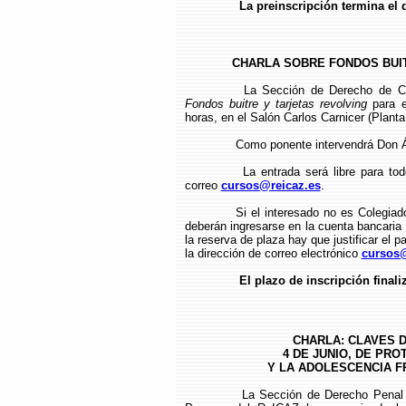
La preinscripción termina el 
CHARLA SOBRE FONDOS BUITR
La Sección de Derecho de 
Fondos buitre y tarjetas revolving
para 
horas, en el Salón Carlos Carnicer (Planta 
Como ponente intervendrá Don Á
La entrada será libre para tod
correo
cursos@reicaz.es
.
Si el interesado no es Colegiad
deberán ingresarse en la cuenta bancari
la reserva de plaza hay que justificar el p
la dirección de correo electrónico
cursos@
El plazo de inscripción finali
CHARLA: CLAVES D
4 DE JUNIO, DE PRO
Y LA ADOLESCENCIA FRE
La Sección de Derecho Penal 