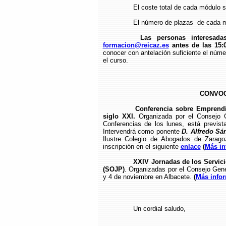
El coste total de cada módulo se
El número de plazas de cada m
Las personas interesada
formacion@reicaz.es
antes de las 15:
conocer con antelación suficiente el núme
el curso.
CONVOC
Conferencia sobre Emprendi
siglo XXI.
Organizada por el Consejo 
Conferencias de los lunes, está previst
Intervendrá como ponente
D. Alfredo Sá
Ilustre Colegio de Abogados de Zarago
inscripción en el siguiente
enlace
(
Más in
XXIV Jornadas de los Servicio
(SOJP)
. Organizadas por el Consejo Gene
y 4 de noviembre en Albacete.
(
Más info
Un cordial saludo,