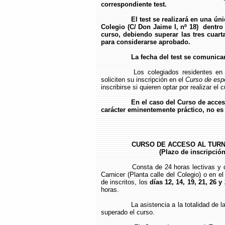
correspondiente test.
El test se realizará en una ún
Colegio (C/ Don Jaime I, nº 18) dentro
curso, debiendo superar las tres cuart
para considerarse aprobado.
La fecha del test se comunicar
Los colegiados residentes en p
soliciten su inscripción en el
Curso de espe
inscribirse si quieren optar por realizar el
En el caso del Curso de acces
carácter eminentemente práctico, no es 
CURSO DE ACCESO AL TURNO
(Plazo de inscripción
Consta de 24 horas lectivas y d
Carnicer (Planta calle del Colegio) o en 
de inscritos, los
días 12, 14, 19, 21, 26 
horas.
La asistencia a la totalidad de l
superado el curso.