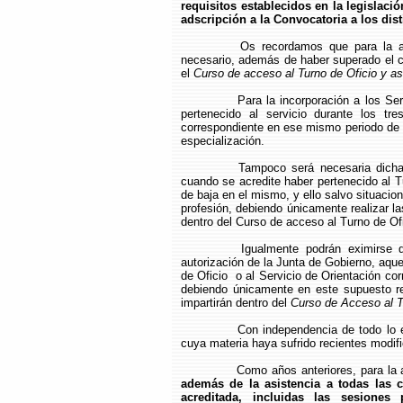
requisitos establecidos en la legislaci
adscripción a la Convocatoria a los dist
Os recordamos que para la ads
necesario, además de haber superado el cu
el
Curso de acceso al Turno de Oficio y asi
Para la incorporación a los Se
pertenecido al servicio durante los tr
correspondiente en ese mismo periodo de t
especialización.
Tampoco será necesaria dicha r
cuando se acredite haber pertenecido al T
de baja en el mismo, y ello salvo situacio
profesión, debiendo únicamente realizar la
dentro del Curso de acceso al Turno de Ofi
Igualmente podrán eximirse d
autorización de la Junta de Gobierno, aqu
de Oficio o al Servicio de Orientación cor
debiendo únicamente en este supuesto rea
impartirán dentro del
Curso de Acceso al T
Con independencia de todo lo e
cuya materia haya sufrido recientes modif
Como años anteriores, para la 
además de la asistencia a todas las c
acreditada, incluidas las sesiones