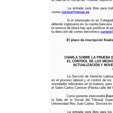
La entrada será libre para to
correo
cursos@reicaz.es
.
Si el interesado no es Colegia
deberán ingresarse en la cuenta bancari
la reserva de plaza hay que justificar el p
la dirección de correo electrónico
cursos@
El plazo de inscripción finali
CHARLA SOBRE LA PRUEBA 
EL CONTROL DE LOS MEDI
ACTUALIZACIÓN Y NOV
La Sección de Derecho Laboral
en el proceso laboral y el control de lo
novedades relevantes en la materia
, para
el Salón Carlos Carnicer (Planta calle del 
Como ponente intervendrá
Excm
la Sala de lo Social del Tribunal Supe
Universidad Rey Juan Carlos. Doctora en
La entrada será libre para los