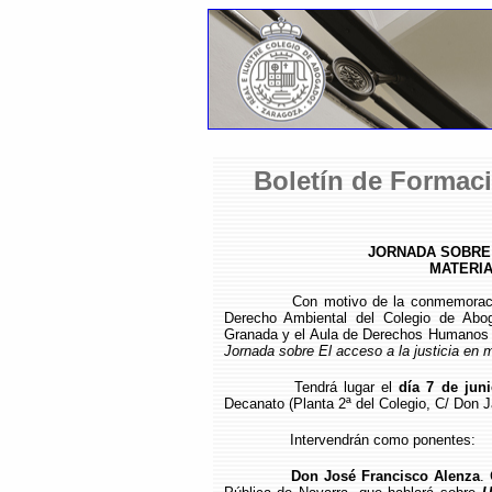
Boletín de Formaci
JORNADA SOBRE 
MATERIA
Con motivo de la conmemoraci
Derecho Ambiental del Colegio de Abo
Granada y el Aula de Derechos Humanos 
Jornada sobre El acceso a la justicia en 
Tendrá lugar el
día 7 de jun
Decanato (Planta 2ª del Colegio, C/ Don Ja
Intervendrán como ponentes:
Don José Francisco Alenza
.