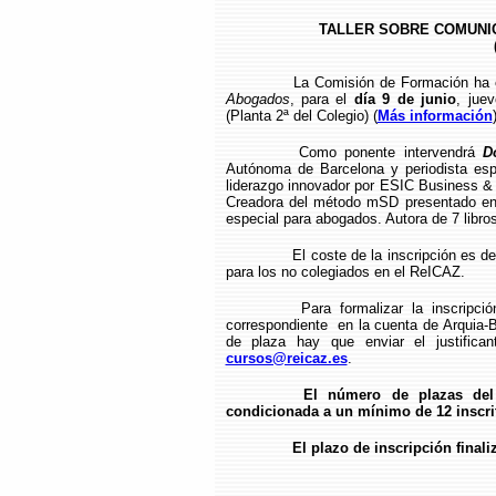
TALLER SOBRE COMUNI
La Comisión de Formación ha
Abogados
, para el
día 9 de junio
, jue
(Planta 2ª del Colegio) (
Más información
Como ponente intervendrá
D
Autónoma de Barcelona y periodista esp
liderazgo innovador por ESIC Business &
Creadora del método mSD presentado en 
especial para abogados. Autora de 7 libro
El coste de la inscripción es 
para los no colegiados en el ReICAZ.
Para formalizar la inscripci
correspondiente en la cuenta de Arquia
de plaza hay que enviar el justifican
cursos@reicaz.es
.
El número de plazas del 
condicionada a un mínimo de 12 inscri
El plazo de inscripción finali