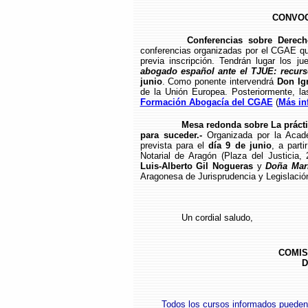
CONVOC
Conferencias sobre Derech
conferencias organizadas por el CGAE qu
previa inscripción. Tendrán lugar los 
abogado español ante el TJUE: recurs
junio
. Como ponente intervendrá
Don Ig
de la Unión Europea. Posteriormente, la
Formación Abogacía del CGAE
(
Más in
Mesa redonda sobre La prácti
para suceder.-
Organizada por la Acade
prevista para el
día 9 de junio
, a part
Notarial de Aragón (Plaza del Justicia
Luis-Alberto Gil Nogueras
y
Doña Marí
Aragonesa de Jurisprudencia y Legislación.
Un cordial saludo,
COMIS
D
Todos los cursos informados pueden