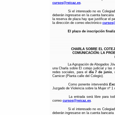
cursos@reicaz.es
.
Si el interesado no es Colegia
deberán ingresarse en la cuenta bancari
la reserva de plaza hay que justificar el p
la dirección de correo electrónico
cursos@
El plazo de inscripción finali
CHARLA SOBRE EL COTEJ
COMUNICACIÓN: LA PRO
La Agrupación de Abogados Jóv
una Charla sobre El cotejo judicial y la
redes sociales, para el
día 7 de junio
, 
Carnicer (Planta calle del Colegio).
Como ponente intervendrá
Exc
Juzgado de Violencia sobre la Mujer nº 1
La entrada será libre para to
correo
cursos@reicaz.es
.
Si el interesado no es Colegia
deberán ingresarse en la cuenta bancari