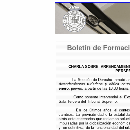
Boletín de Formaci
CHARLA SOBRE ARRENDAMIENTO
PERSPE
La Sección de Derecho Inmobilia
Arrendamientos turísticos y déficit ocup
enero
, jueves, a partir de las 18:30 horas
Como ponente intervendrá el
Exc
Sala Tercera del Tribunal Supremo.
En los últimos años, el contexto no
cambios. La previsibilidad o la estabili
atrás ante escenarios que reclaman soluci
impulsadas por la globalización económic
y, en definitiva, de la funcionalidad del u