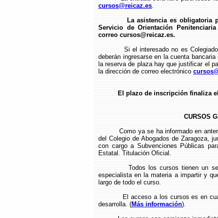
cursos@reicaz.es
.
La asistencia es obligatoria
Servicio de Orientación Penitenciari
correo cursos@reicaz.es.
Si el interesado no es Colegiado del
deberán ingresarse en la cuenta bancari
la reserva de plaza hay que justificar el p
la dirección de correo electrónico
cursos@
El plazo de inscripción finaliza e
CURSOS G
Como ya se ha informado en anter
del Colegio de Abogados de Zaragoza, ju
con cargo a Subvenciones Públicas par
Estatal. Titulación Oficial.
Todos los cursos tienen un seguimien
especialista en la materia a impartir y q
largo de todo el curso.
El acceso a los cursos es en cua
desarrolla.
(
Más información
).