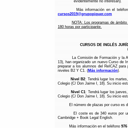
________
evidentemente no interesan).
Más información en el teléf
cursos2019@grupopiquer.com
NOTA: Los programas de ámbito e
180 horas por participante.
CURSOS DE INGLÉS JURÍD
La Comisión de Formación y la Acade
13), han organizado un nuevo Curso de Ing
preparar a los alumnos del ReICAZ para
niveles B2 Y C1. (
Más información
).
Nivel B2
: Tendrá lugar los martes
Colegio (C/ Don Jaime I, 18). Su inicio est
Nivel C1
: Tendrá lugar los jueves
Colegio (C/ Don Jaime I, 18). Su inicio est
El número de plazas por curso es d
El coste es de 340 euros por un tot
Cambridge + Book Legal English.
Más información en el teléfono
976