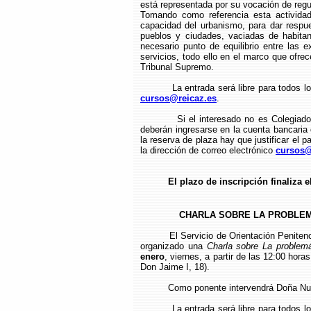
está representada por su vocación de regu
Tomando como referencia esta actividad
capacidad del urbanismo, para dar respue
pueblos y ciudades, vaciadas de habitante
necesario punto de equilibrio entre las e
servicios, todo ello en el marco que ofre
Tribunal Supremo.
La entrada será libre para todos lo
cursos@reicaz.es
.
Si el interesado no es Colegiado del
deberán ingresarse en la cuenta bancari
la reserva de plaza hay que justificar el p
la dirección de correo electrónico
cursos@
El plazo de inscripción finaliza e
CHARLA SOBRE LA PROBLEMÁ
El Servicio de Orientación Penite
organizado una
Charla sobre La problemá
enero
, viernes, a partir de las 12:00 hora
Don Jaime I, 18).
Como ponente intervendrá Doña Nuria M
La entrada será libre para todos lo