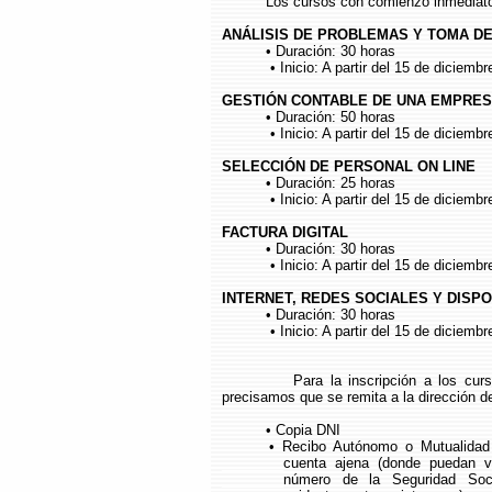
Los cursos con comienzo inmediato so
ANÁLISIS DE PROBLEMAS Y TOMA DE
• Duración: 30 horas
• Inicio: A partir del 15 de diciembr
GESTIÓN CONTABLE DE UNA EMPRES
• Duración: 50 horas
• Inicio: A partir del 15 de diciembr
SELECCIÓN DE PERSONAL ON LINE
• Duración: 25 horas
• Inicio: A partir del 15 de diciembr
FACTURA DIGITAL
• Duración: 30 horas
• Inicio: A partir del 15 de diciembr
INTERNET, REDES SOCIALES Y DISPO
• Duración: 30 horas
• Inicio: A partir del 15 de diciembr
Para la inscripción a los cursos, 
precisamos que se remita a la dirección d
• Copia DNI
• Recibo Autónomo o Mutualidad o C
________
cuenta ajena (donde puedan v
________
número de la Seguridad Soc