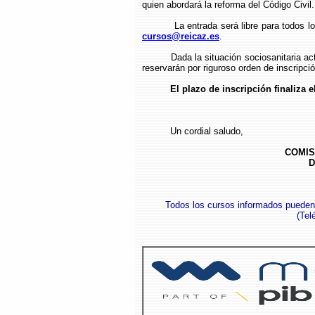
quien abordará la reforma del Código Civil.
La entrada será libre para todos los in
cursos@reicaz.es
.
Dada la situación sociosanitaria actual,
reservarán por riguroso orden de inscripció
El plazo de inscripción finaliza 
Un cordial saludo,
COMIS
D
Todos los cursos informados pueden
(
Tel