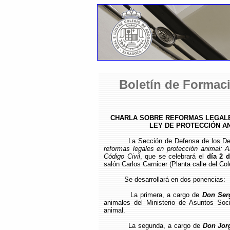
Boletín de Formaci
CHARLA SOBRE REFORMAS LEGALE
LEY DE PROTECCIÓN AN
La Sección de Defensa de los D
reformas legales en protección animal: 
Código Civil
, que se celebrará el
día 2 
salón Carlos Carnicer (Planta calle del Col
Se desarrollará en dos ponencias:
La primera, a cargo de
Don Serg
animales del Ministerio de Asuntos Soc
animal.
La segunda, a cargo de
Don Jorg