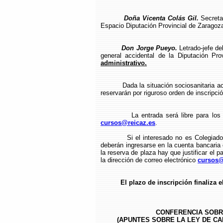
Doña Vicenta Colás Gil.
Secretar
Espacio Diputación Provincial de Zaragoz
Don Jorge Pueyo.
Letrado-jefe del
general accidental de la Diputación Pr
administrativo.
Dada la situación sociosanitaria actual
reservarán por riguroso orden de inscripció
La entrada será libre para los coleg
cursos@reicaz.es
.
Si el interesado no es Colegiado del
deberán ingresarse en la cuenta bancari
la reserva de plaza hay que justificar el p
la dirección de correo electrónico
cursos@
El plazo de inscripción finaliza el dí
CONFERENCIA SOBR
(APUNTES SOBRE LA LEY DE CA