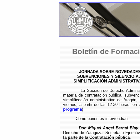
Boletín de Formaci
JORNADA SOBRE NOVEDADES 
SUBVENCIONES Y SILENCIO AD
SIMPLIFICACIÓN ADMINISTRATIV
La Sección de Derecho Administrati
materia de contratación pública, subvenci
simplificación administrativa de Aragón
viernes, a partir de las 12:30 horas, en e
programa
)
Como ponentes intervendrán:
Don Miguel Angel Bernal Blay
.
Derecho de Zaragoza. Secretario Ejecutiv
la parte de la Contratación pública
.