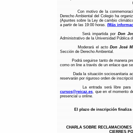
Con motivo de la conmemoració
Derecho Ambiental del Colegio ha organi
(Apuntes sobre la Ley de cambio climático
a partir de las 19:00 horas.
(Más informac
Será impartida por
Don Jos
Administrativo de la Universidad Pública 
Moderará el acto
Don José M
Sección de Derecho Ambiental.
Podrá seguirse tanto de manera presenc
como on line a través de un enlace que se 
Dada la situación sociosanitaria actual
reservarán por riguroso orden de inscripció
La entrada será libre para todos l
cursos@reicaz.es
, que en el momento de 
presencial u online.
El plazo de inscripción finaliza el d
CHARLA SOBRE RECLAMACIONES 
CIERRES POR