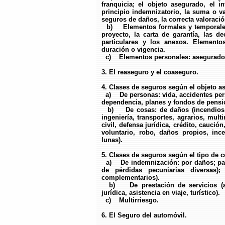
franquicia; el objeto asegurado, el in
principio indemnizatorio, la suma o v
seguros de daños, la correcta valoració
b) Elementos formales y temporales. 
proyecto, la carta de garantía, las d
particulares y los anexos. Elemento
duración o vigencia.
c) Elementos personales: asegurador, 
3. El reaseguro y el coaseguro.
4. Clases de seguros según el objeto a
a) De personas: vida, accidentes pers
dependencia, planes y fondos de pensi
b) De cosas: de daños (incendios, ro
ingeniería, transportes, agrarios, mult
civil, defensa jurídica, crédito, caució
voluntario, robo, daños propios, inc
lunas).
5. Clases de seguros según el tipo de c
a) De indemnización: por daños; patri
de pérdidas pecuniarias diversas);
complementarios).
b) De prestación de servicios (asis
jurídica, asistencia en viaje, turístico).
c) Multirriesgo.
6. El Seguro del automóvil.