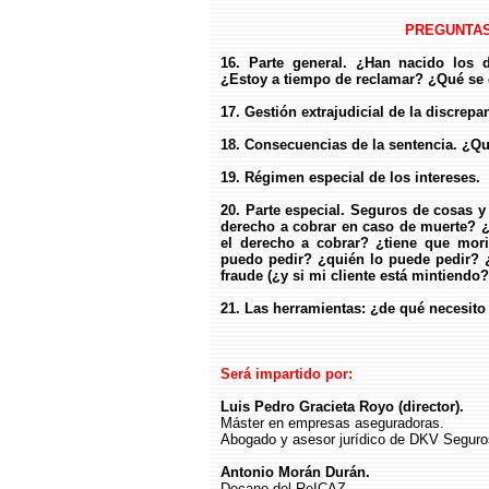
PREGUNTAS
16. Parte general. ¿Han nacido los 
¿Estoy a tiempo de reclamar? ¿Qué se 
17. Gestión extrajudicial de la discrep
18. Consecuencias de la sentencia. ¿Q
19. Régimen especial de los intereses.
20. Parte especial. Seguros de cosas y
derecho a cobrar en caso de muerte? 
el derecho a cobrar? ¿tiene que mori
puedo pedir? ¿quién lo puede pedir? 
fraude (¿y si mi cliente está mintiendo?
21. Las herramientas: ¿de qué necesito 
Será impartido por:
Luis Pedro Gracieta Royo (director).
Máster en empresas aseguradoras.
Abogado y asesor jurídico de DKV Seguro
Antonio Morán Durán.
Decano del ReICAZ.