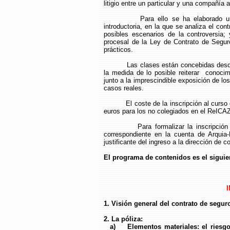
litigio entre un particular y una compañía 
Para ello se ha elaborado un progr
introductoria, en la que se analiza el co
posibles escenarios de la controversia;
procesal de la Ley de Contrato de Segur
prácticos.
Las clases están concebidas desde un 
la medida de lo posible reiterar conocimi
junto a la imprescindible exposición de l
casos reales.
El coste de la inscripción al curso es
euros para los no colegiados en el ReICAZ
Para formalizar la inscripción es ne
correspondiente en la cuenta de Arqui
justificante del ingreso a la dirección de c
El programa de contenidos es el siguie
1. Visión general del contrato de segur
2. La póliza:
a) Elementos materiales: el riesgo; 