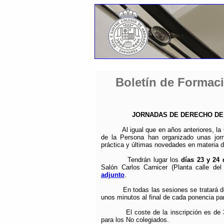
Boletín de Formaci
JORNADAS DE DERECHO DE
Al igual que en años anteriores, l
de la Persona han organizado unas jorn
práctica y últimas novedades en materia 
Tendrán lugar los
días 23 y 24 
Salón Carlos Carnicer (Planta calle de
adjunto
.
En todas las sesiones se tratará d
unos minutos al final de cada ponencia par
El coste de la inscripción es de
para los No colegiados.