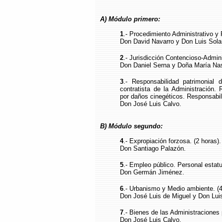
A) Módulo primero:
1
.- Procedimiento Administrativo y 
Don David Navarro y Don Luis Sola
2
.- Jurisdicción Contencioso-Adminis
Don Daniel Serna y Doña María Nas
3
.- Responsabilidad patrimonial 
contratista de la Administración. 
por daños cinegéticos. Responsabili
Don José Luis Calvo.
B) Módulo segundo:
4
.- Expropiación forzosa. (2 horas).
Don Santiago Palazón.
5
.- Empleo público. Personal estatut
Don Germán Jiménez.
6
.- Urbanismo y Medio ambiente. (4
Don José Luis de Miguel y Don Lui
7
.- Bienes de las Administraciones 
Don José Luis Calvo.