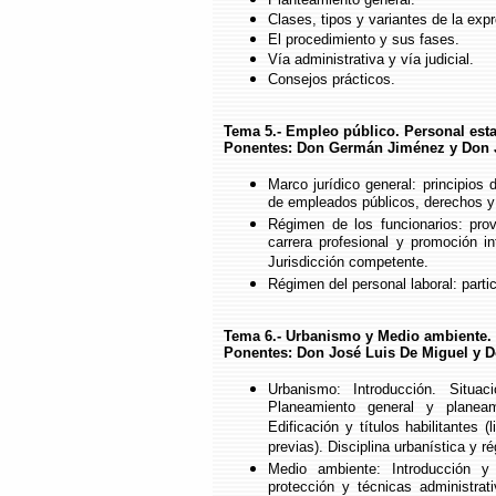
Clases, tipos y variantes de la exp
El procedimiento y sus fases.
Vía administrativa y vía judicial.
Consejos prácticos.
Tema 5.- Empleo público. Personal estat
Ponentes: Don Germán Jiménez y Don J
Marco jurídico general: principios
de empleados públicos, derechos y
Régimen de los funcionarios: prov
carrera profesional y promoción int
Jurisdicción competente.
Régimen del personal laboral: parti
Tema 6.- Urbanismo y Medio ambiente.
Ponentes: Don José Luis De Miguel y D
Urbanismo: Introducción. Situac
Planeamiento general y planeami
Edificación y títulos habilitantes
previas). Disciplina urbanística y r
Medio ambiente: Introducción y 
protección y técnicas administrat