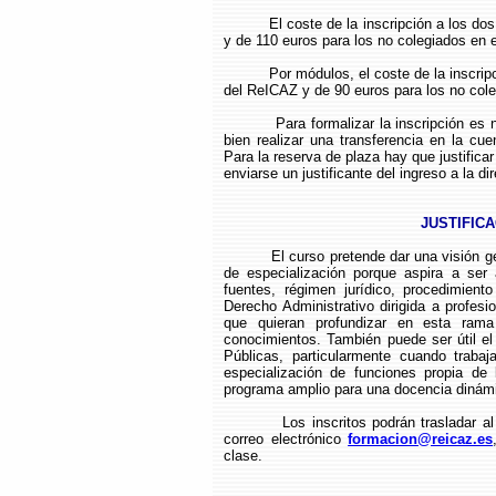
El coste de la inscripción a los d
y de 110 euros para los no colegiados en 
Por módulos, el coste de la inscri
del ReICAZ y de 90 euros para los no col
Para formalizar la inscripción es 
bien realizar una transferencia en la 
Para la reserva de plaza hay que justificar
enviarse un justificante del ingreso a la d
JUSTIFIC
El curso pretende dar una visión ge
de especialización porque aspira a ser
fuentes, régimen jurídico, procedimient
Derecho Administrativo dirigida a profesi
que quieran profundizar en esta rama
conocimientos. También puede ser útil el 
Públicas, particularmente cuando traba
especialización de funciones propia de
programa amplio para una docencia dinám
Los inscritos podrán trasladar a
correo electrónico
formacion@reicaz.es
clase.