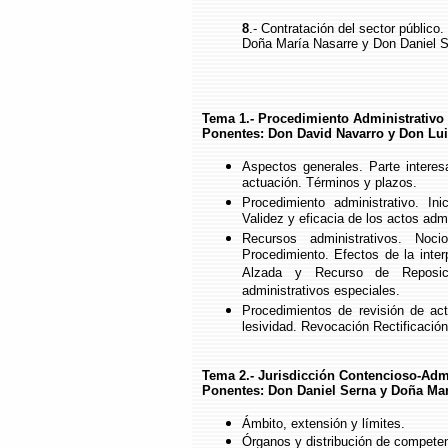
8
.- Contratación del sector público.
Doña María Nasarre y Don Daniel S
Tema 1.- Procedimiento Administrativo
Ponentes: Don David Navarro y Don Lui
Aspectos generales. Parte intere
actuación. Términos y plazos.
Procedimiento administrativo. Ini
Validez y eficacia de los actos admi
Recursos administrativos. Noci
Procedimiento. Efectos de la inter
Alzada y Recurso de Reposició
administrativos especiales.
Procedimientos de revisión de act
lesividad. Revocación Rectificación
Tema 2.- Jurisdicción Contencioso-Admi
Ponentes: Don Daniel Serna y Doña Mar
Ámbito, extensión y límites.
Órganos y distribución de compete