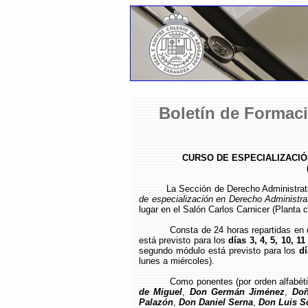
Boletín de Formaci
CURSO DE ESPECIALIZACIÓ
La Sección de Derecho Administrat
de especialización en Derecho Administra
lugar en el Salón Carlos Carnicer (Planta c
Consta de 24 horas repartidas en
está previsto para los
días 3, 4, 5, 10, 1
segundo módulo está previsto para los
dí
lunes a miércoles).
Como ponentes (por orden alfabéti
de Miguel
,
Don Germán Jiménez
,
Doñ
Palazón
,
Don Daniel Serna
,
Don Luis S