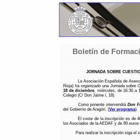
Boletín de Formaci
JORNADA SOBRE CUESTION
La Asociación Española de Aseso
Rioja) ha organizado una
Jornada sobre C
18 de diciembre
, miércoles, de 16:30 a 
Colegio (C/ Don Jaime i, 18).
Como ponente intervendrá
Don F
del Gobierno de Aragón. (
Ver programa
).
El coste de la inscripción es de
los Asociados de la AEDAF y de 80 euros 
Para realizar la inscripción siga el 