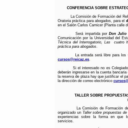
CONFERENCIA SOBRE ESTRATEG
La Comisión de Formación del ReI
Oratoria práctica para abogados, para el
d
en el Salón Carlos Carnicer (Planta calle 
Será impartida por
Don Julio
Comunicación por la Universidad del Est
Técnica del Interrogatorio, Las cuatro h
práctica para abogados
.
La entrada será libre para los
cursos@reicaz.es
.
Si el interesado no es Colegiad
deberán ingresarse en la cuenta bancari
la reserva de plaza hay que justificar el p
la dirección de correo electrónico
cursos@
TALLER SOBRE PROPUESTA
La Comisión de Formación de
organizado un
Taller sobre propuestas de
experiencias sobre la forma en que 
servicios.