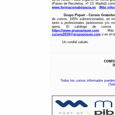
(Paseo de Recoletos, nº 13, Madrid) como 
www.formacionabogacia.es
. (
Más info
Grupo Piquer - Cursos Gratuito
de cursos, 100% subvencionados, en mod
tanto a profesionales (autónomos y/o m
ajena. El catálogo de cursos 
https://www.grupopiquer.com
. Más 
cursos2019@grupopiquer.com
o en el t
Un cordial saludo.
COMIS
D
Todos los cursos informados pueden
(
Tel