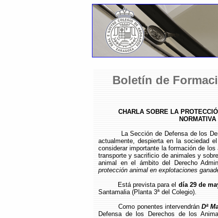
Boletín de Formaci
CHARLA SOBRE LA PROTECCIÓ
NORMATIVA
La Sección de Defensa de los Derecho
actualmente, despierta en la sociedad e
considerar importante la formación de los
transporte y sacrificio de animales y sob
animal en el ámbito del Derecho Admin
protección animal en explotaciones ganad
Está prevista para el
día 29 de ma
Santamalia (Planta 3ª del Colegio).
Como ponentes intervendrán
Dª Ma
Defensa de los Derechos de los Anim