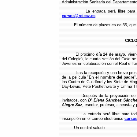
Administración Sanitaria del Departamento 
La entrada será libre para
cursos@reicaz.es
.
El número de plazas es de 35, que s
CICLO
El próximo
día 24 de mayo
, vier
del Colegio), la cuarta sesión del
Ciclo de
Jóvenes en colaboración con el Real e Il
Tras la recepción y una breve pres
de la película
"
En el nombre del padre
"
los Cuatro de Guildford y los Siete de Mag
Day-Lewis, Pete Postlethwaite y Emma 
Después de la proyección se
invitados, con
Dª Elena Sánchez Sánch
Alegre Saz
, escritor, profesor, cineasta y
La entrada será libre para to
inscripción en el correo electrónico
curso
Un cordial saludo.