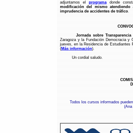
adjuntamos el
programa
donde consta
modificación del mismo atendiendo a
imprudencia de accidentes de tráfico
.
CONVOC
Jornada sobre Transparencia 
Zaragoza y la Fundación Democracia y G
jueves, en la Residencia de Estudiantes 
(
Más información
).
Un cordial saludo.
COMIS
D
Todos los cursos informados pueden
(Ana 