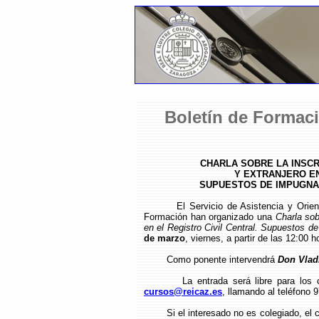
Boletín de Formaci
CHARLA SOBRE LA INSCR
Y EXTRANJERO EN
SUPUESTOS DE IMPUGNAC
El Servicio de Asistencia y Orientaci
Formación han organizado una
Charla sob
en el Registro Civil Central. Supuestos de
de marzo
, viernes, a partir de las 12:00 
Como ponente intervendrá
Don Vlad
La entrada será libre para los 
cursos@reicaz.es
, llamando al teléfono 
Si el interesado no es colegiado, el