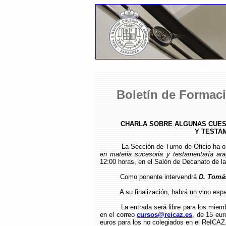
Boletín de Formaci
CHARLA SOBRE ALGUNAS CUES
Y TESTA
La Sección de Turno de Oficio ha or
en materia sucesoria y testamentaría ar
12:00 horas, en el Salón de Decanato de la
Como ponente intervendrá
D. Tomá
A su finalización, habrá un vino espa
La entrada será libre para los miem
en el correo
cursos@reicaz.es
, de 15 eur
euros para los no colegiados en el ReICAZ