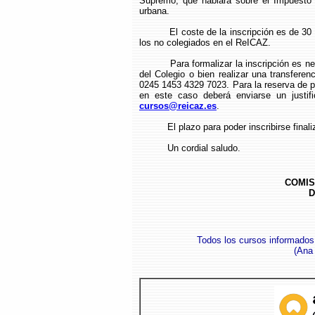
Supremo; que hablará sobre el Impuesto 
urbana.
El coste de la inscripción es de 3
los no colegiados en el ReICAZ.
Para formalizar la inscripción es n
del Colegio o bien realizar una transfer
0245 1453 4329 7023. Para la reserva de pla
en este caso deberá enviarse un justifi
cursos@reicaz.es
.
El plazo para poder inscribirse finali
Un cordial saludo.
COMIS
D
Todos los cursos informados
(Ana 