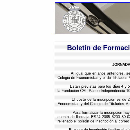
Boletín de Formaci
JORNADA
Al igual que en años anteriores, se ha
Colegio de Economistas y el de Titulados 
Están previstas para los
días 4 y 
la Fundación CAI, Paseo Independencia 10
El coste de la inscripción es de 
Economistas y del Colegio de Titulados Mer
Para formalizar la inscripción ha
cuenta de Ibercaja ES24 2085 5200 80 03
rellenado el boletín de inscripción al corre
El plazo de inscripción finaliza el d