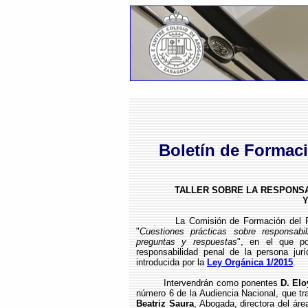
Boletín de Formaci
TALLER SOBRE LA RESPONSA
La Comisión de Formación del ReICAZ 
"
Cuestiones prácticas sobre responsabi
preguntas y respuestas
", en el que po
responsabilidad penal de la persona jurí
introducida por la
Ley Orgánica 1/2015
.
Intervendrán como ponentes
D. Elo
número 6 de la Audiencia Nacional, que tra
Beatriz Saura
, Abogada, directora del ár