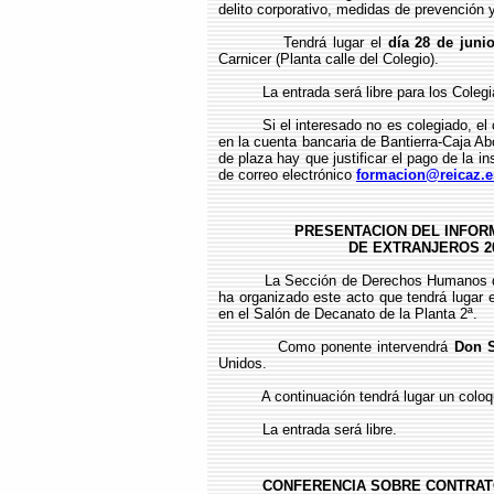
delito corporativo, medidas de prevención 
Tendrá lugar el
día 28 de juni
Carnicer (Planta calle del Colegio).
La entrada será libre para los Colegi
Si el interesado no es colegiado, el cos
en la cuenta bancaria de Bantierra-Caja 
de plaza hay que justificar el pago de la in
de correo electrónico
formacion@reicaz.e
PRESENTACION DEL INFOR
DE EXTRANJEROS 2
La Sección de Derechos Humanos del Col
ha organizado este acto que tendrá lugar 
en el Salón de Decanato de la Planta 2ª.
Como ponente intervendrá
Don S
Unidos.
A continuación tendrá lugar un coloqui
La entrada será libre.
CONFERENCIA SOBRE CONTRAT