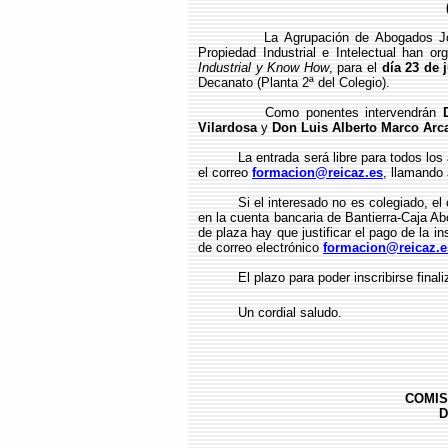
La Agrupación de Abogados Jóvenes
Propiedad Industrial e Intelectual han o
Industrial y Know How
, para el
día 23 de 
Decanato (Planta 2ª del Colegio).
Como ponentes intervendrán
Vilardosa
y
Don Luis Alberto Marco Arc
La entrada será libre para todos los ag
el correo
formacion@reicaz.es
, llamando 
Si el interesado no es colegiado, el cos
en la cuenta bancaria de Bantierra-Caja 
de plaza hay que justificar el pago de la in
de correo electrónico
formacion@reicaz.e
El plazo para poder inscribirse finaliza 
Un cordial saludo.
COMIS
D