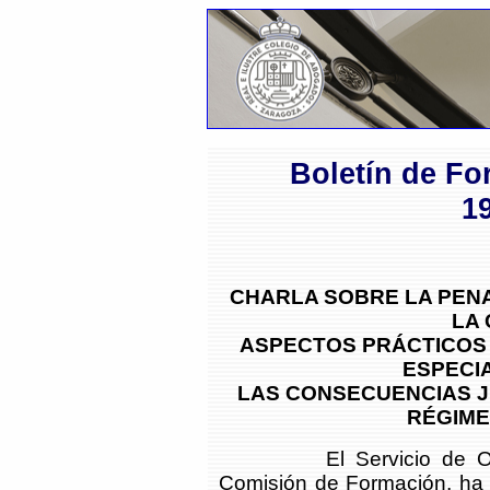
Boletín de Fo
1
CHARLA SOBRE LA PENA
LA
ASPECTOS PRÁCTICOS 
ESPECI
LAS CONSECUENCIAS J
RÉGIME
El Servicio de Orientac
Comisión de Formación, ha 