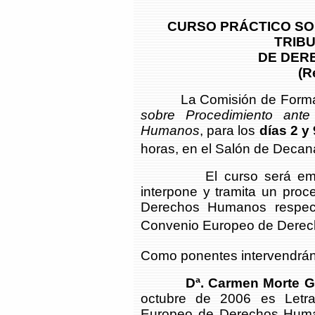
CURSO PRÁCTICO SO
TRIB
DE DER
(R
La Comisión de Formaci
sobre Procedimiento ant
Humanos
, para los
días 2 y
horas, en el Salón de Decana
El curso será eminent
interpone y tramita un proc
Derechos Humanos respect
Convenio Europeo de Dere
Como ponentes intervendrán
Dª. Carmen Morte 
octubre de 2006 es Letrad
Europeo de Derechos Huma