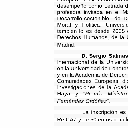
desempeñó como Letrada del
profesora invitada en el
Desarrollo sostenible, del 
Moral y Política, Univer
también lo es desde 2005 e
Derechos Humanos, de la U
Madrid.
D. Sergio Salina
Internacional de la Univer
en la Universidad de Londre
y en la Academia de Derech
Comunidades Europeas, dip
Investigaciones de la Acad
Haya y “
Premio Ministr
Fernández Ordóñez
”.
La inscripción es de 3
ReICAZ y de 50 euros para l