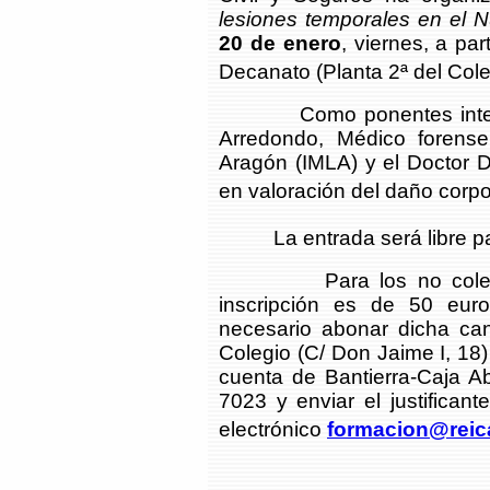
lesiones temporales en el 
20 de enero
, viernes, a pa
Decanato (Planta 2ª del Cole
Como ponentes interven
Arredondo, Médico forense
Aragón (IMLA) y el Doctor D
en valoración del daño corpo
La entrada será libre par
Para los no colegiado
inscripción es de 50 euros
necesario abonar dicha can
Colegio (C/ Don Jaime I, 18) 
cuenta de Bantierra-Caja
7023 y enviar el justificant
electrónico
formacion@reic