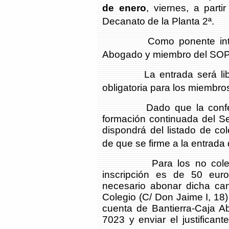
de enero
, viernes, a part
Decanato de la Planta 2ª.
Como ponente interven
Abogado y miembro del SOP
La entrada será libre p
obligatoria para los miembro
Dado que la conferenci
formación continuada del Se
dispondrá del listado de col
de que se firme a la entrada
Para los no colegiado
inscripción es de 50 euros
necesario abonar dicha can
Colegio (C/ Don Jaime I, 18) 
cuenta de Bantierra-Caja
7023 y enviar el justificant