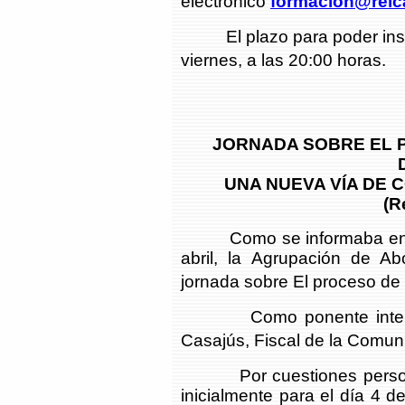
electrónico
formacion@reic
El plazo para poder inscribi
viernes, a las 20:00 horas.
JORNADA SOBRE EL 
UNA NUEVA VÍA DE 
(R
Como se informaba en el 
abril, la Agrupación de 
jornada sobre El proceso de
Como ponente intervendr
Casajús, Fiscal de la Comu
Por cuestiones personale
inicialmente para el día 4 