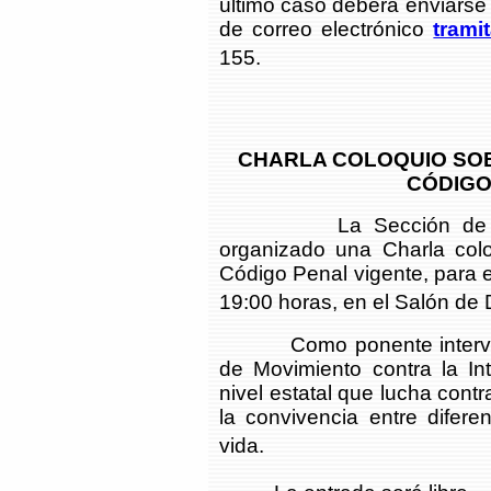
último caso deberá enviarse e
de correo electrónico
trami
155.
CHARLA COLOQUIO SOB
CÓDIGO
La Sección de Derec
organizado una Charla colo
Código Penal vigente, para el
19:00 horas, en el Salón de 
Como ponente intervendr
de Movimiento contra la In
nivel estatal que lucha contr
la convivencia entre difer
vida.