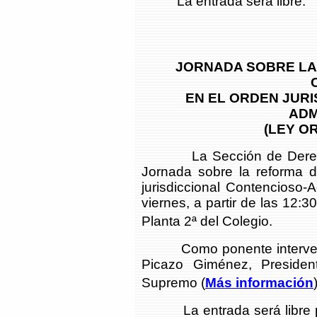
La entrada será libre.
JORNADA SOBRE LA
EN EL ORDEN JUR
ADM
(LEY OR
La Sección de Derecho A
Jornada sobre la reforma 
jurisdiccional Contencioso-A
viernes, a partir de las 12:
Planta 2ª del Colegio.
Como ponente intervendrá
Picazo Giménez, Presiden
Supremo (
Más información
La entrada será libre par