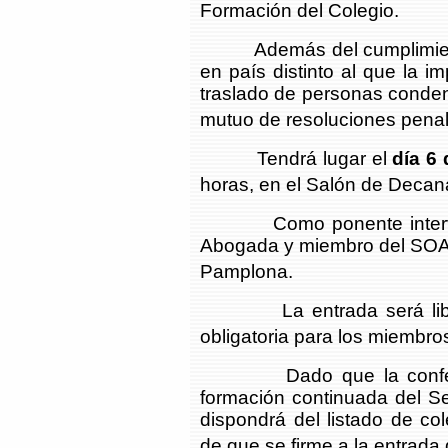
Formación del Colegio.
Además del cumplimiento 
en país distinto al que la 
traslado de personas conde
mutuo de resoluciones penal
Tendrá lugar el
día 6
horas, en el Salón de Decana
Como ponente intervendr
Abogada y miembro del SOAJ
Pamplona.
La entrada será libre p
obligatoria para los miembro
Dado que la conferenci
formación continuada del Se
dispondrá del listado de col
de que se firme a la entrada