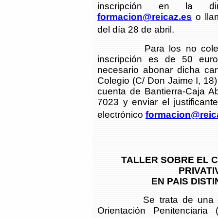
inscripción en la di
formacion@reicaz.es
o lla
del día 28 de abril.
Para los no colegiado
inscripción es de 50 euros
necesario abonar dicha can
Colegio (C/ Don Jaime I, 18) 
cuenta de Bantierra-Caja
7023 y enviar el justificant
electrónico
formacion@reic
TALLER SOBRE EL 
PRIVATI
EN PAIS DIST
Se trata de una charla
Orientación Penitenciaria