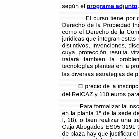
según el
programa adjunto
.
El curso tiene por objet
Derecho de la Propiedad Indu
como el Derecho de la Compe
jurídicas que integran estas
distintivos, invenciones, di
cuya protección resulta vi
tratará también la prob
tecnologías plantea en la p
las diversas estrategias de 
El precio de la inscripció
del ReICAZ y 110 euros para 
Para formalizar la inscrip
en la planta 1ª de la sede 
I, 18), o bien realizar una t
Caja Abogados ES05 3191 0
de plaza hay que justificar el