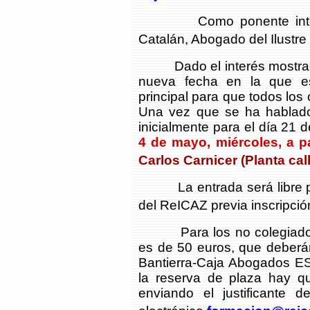
Como ponente interven
Catalán, Abogado del Ilustr
Dado el interés mostrado
nueva fecha en la que es
principal para que todos los
Una vez que se ha hablado 
inicialmente para el día 21 d
4 de mayo, miércoles, a pa
Carlos Carnicer (Planta cal
La entrada será libre par
del ReICAZ previa inscripció
Para los no colegiados e
es de 50 euros, que deberá
Bantierra-Caja Abogados E
la reserva de plaza hay que
enviando el justificante d