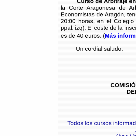
Curso de Arbitraje e
la Corte Aragonesa de Arb
Economistas de Aragón, tendr
20:00 horas, en el Colegio
ppal. izq). El coste de la in
es de 40 euros. (
Más inform
Un cordial saludo.
COMISIÓ
DEL
Todos los cursos informa