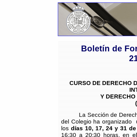
Boletín de Fo
2
CURSO DE DERECHO D
IN
Y DERECHO 
La Sección de Derecho de 
del Colegio ha organizado 
los
días 10, 17, 24 y 31 d
16:30 a 20:30 horas, en e