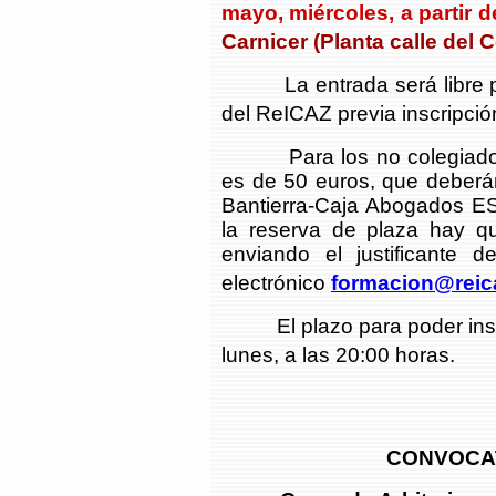
mayo, miércoles, a partir d
Carnicer (Planta calle del C
La entrada será libre par
del ReICAZ previa inscripció
Para los no colegiados e
es de 50 euros, que deberá
Bantierra-Caja Abogados E
la reserva de plaza hay que
enviando el justificante d
electrónico
formacion@reic
El plazo para poder inscrib
lunes, a las 20:00 horas.
CONVOCAT