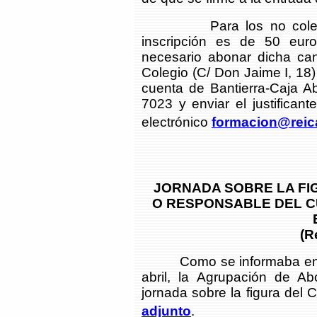
Para los no colegiado
inscripción es de 50 euros
necesario abonar dicha can
Colegio (C/ Don Jaime I, 18) 
cuenta de Bantierra-Caja
7023 y enviar el justificant
electrónico
formacion@reic
JORNADA SOBRE LA FI
O RESPONSABLE DEL C
(R
Como se informaba en el 
abril, la Agrupación de 
jornada sobre la figura del 
adjunto
.