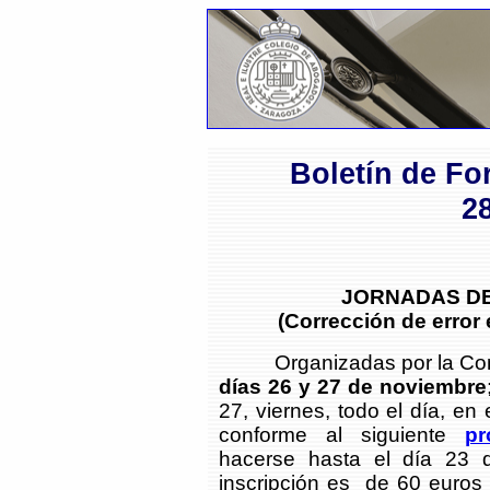
Boletín de Fo
2
JORNADAS DE
(Corrección de error 
Organizadas por la Comisi
días 26 y 27 de noviembre
27, viernes, todo el día, en 
conforme al siguiente
pr
hacerse hasta el día 23 d
inscripción es de 60 euros