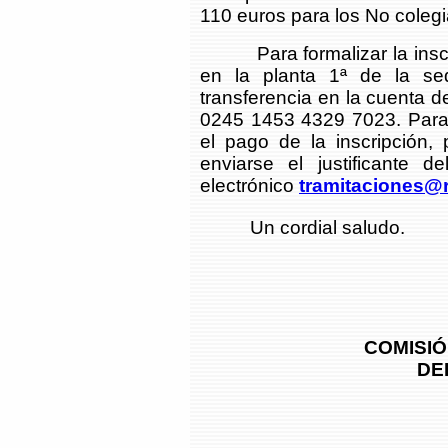
110 euros para los No coleg
Para formalizar la inscrip
en la planta 1ª de la se
transferencia en la cuenta
0245 1453 4329 7023. Para l
el pago de la inscripción,
enviarse el justificante d
electrónico
tramitaciones@r
Un cordial saludo.
COMISIÓ
DEL