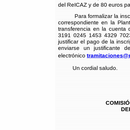
del ReICAZ y de 80 euros par
Para formalizar la inscrip
correspondiente en la Plan
transferencia en la cuenta
3191 0245 1453 4329 7023
justificar el pago de la ins
enviarse un justificante d
electrónico
tramitaciones@r
Un cordial saludo.
COMISIÓ
DEL