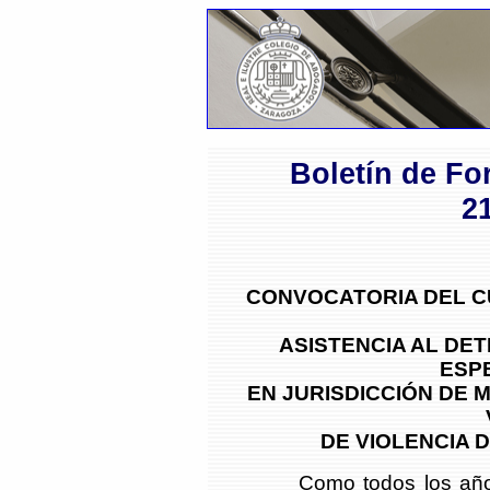
Boletín de Fo
2
CONVOCATORIA DEL C
ASISTENCIA AL DE
ESP
EN JURISDICCIÓN DE 
DE VIOLENCIA 
Como todos los años, el