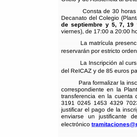
Consta de 30 horas lecti
Decanato del Colegio (Plant
de septiembre y 5, 7, 19
viernes), de 17:00 a 20:00 ho
La matrícula presencial 
reservarán por estricto orden
La Inscripción al curso 
del ReICAZ y de 85 euros par
Para formalizar la inscrip
correspondiente en la Plan
transferencia en la cuenta
3191 0245 1453 4329 7023
justificar el pago de la ins
enviarse un justificante d
electrónico
tramitaciones@r