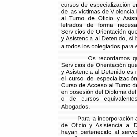
cursos de especialización e
de las víctimas de Violenci
al Turno de Oficio y Asist
letrados de forma necesa
Servicios de Orientación que
y Asistencia al Detenido, si
a todos los colegiados para 
Os recordamos que para
Servicios de Orientación que
y Asistencia al Detenido e
el curso de especializació
Curso de Acceso al Turno de
en posesión del Diploma del
o de cursos equivalente
Abogados.
Para la incorporación a lo
de Oficio y Asistencia al 
hayan pertenecido al servic