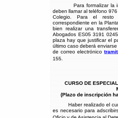
Para formalizar la insc
deben llamar al teléfono 976
Colegio. Para el resto
correspondiente en la Planta
bien realizar una transfer
Abogados ES05 3191 0245 
plaza hay que justificar el p
último caso deberá enviarse e
de correo electrónico
trami
155.
CURSO DE ESPECIAL
(Plazo de inscripción h
Haber realizado el curso 
es necesario para adscribir
Oficio y de Asistencia al Det