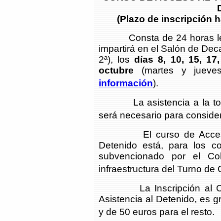
(Plazo de inscripción h
Consta de 24 horas lectiv
impartirá en el Salón de De
2ª), los
días 8, 10, 15, 1
octubre
(martes y jueves
información
).
La asistencia a la totali
será necesario para conside
El curso de Acceso al 
Detenido está, para los c
subvencionado por el Co
infraestructura del Turno de 
La Inscripción al Curso
Asistencia al Detenido, es g
y de 50 euros para el resto.