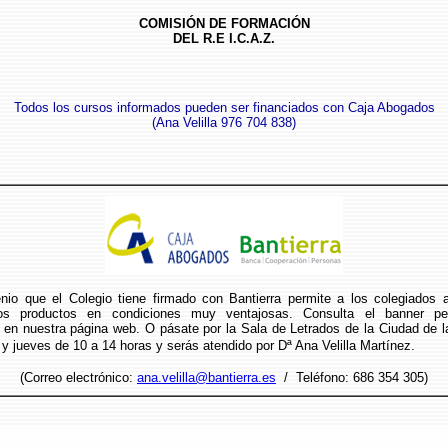
COMISIÓN DE FORMACIÓN
DEL R.E I.C.A.Z.
Todos los cursos informados pueden ser financiados con Caja Abogados
(Ana Velilla 976 704 838)
nio que el Colegio tiene firmado con Bantierra permite a los colegiados 
os productos en condiciones muy ventajosas. Consulta el banner pe
 en nuestra página web. O pásate por la Sala de Letrados de la Ciudad de l
 y jueves de 10 a 14 horas y serás atendido por Dª Ana Velilla Martínez.
(Correo electrónico:
ana.velilla@bantierra.es
/ Teléfono: 686 354 305)