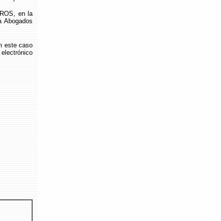
ROS, en la
ja Abogados
n este caso
ectrónico