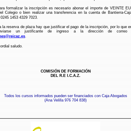
alizar la inscripción es necesario abonar el importe de VEINTE EU
del Colegio o bien realizar una transferencia en la cuenta de Bantierra-Ca
0245 1453 4329 7023.
serva de plaza hay que justificar el pago de la inscripción, por lo que e
nviarse un justificante de ingreso a la dirección de correo el
ones@reicaz.es
.
al saludo.
COMISIÓN DE FORMACIÓN
DEL R.E I.C.A.Z.
Todos los cursos informados pueden ser financiados con Caja Abogados
(Ana Velilla 976 704 838)