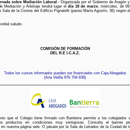
rnada sobre Mediación Laboral
.- Organizada por el Gobierno de Aragón y
e Mediación y Arbitraje tendrá lugar el
día 18 de marzo
, miércoles, de 09
a Sala de la Corona del Edificio Pignatelli (paseo María Agustín, 36) según 
al saludo.
COMISIÓN DE FORMACIÓN
DEL R.E I.C.A.Z.
Todos los cursos informados pueden ser financiados con Caja Abogados
(Ana Velilla 976 704 838)
nio que el Colegio tiene firmado con Bantierra permite a los colegiados 
os productos en condiciones muy ventajosas. Consulta el banner pe
 en nuestra página web. O pásate por la Sala de Letrados de la Ciudad de l