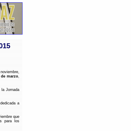
015
noviembre,
9 de marzo
,
la Jornada
dedicada a
viembre que
s para los